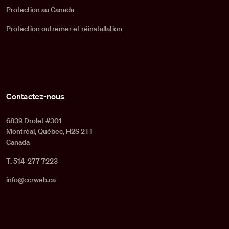
Protection au Canada
Protection outremer et réinstallation
Contactez-nous
6839 Drolet #301
Montréal, Québec, H2S 2T1
Canada
T. 514-277-7223
info@ccrweb.ca