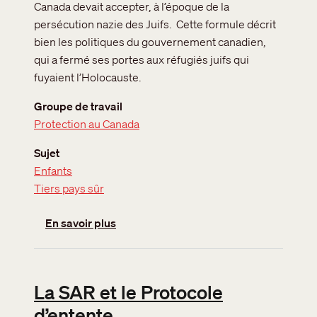
Canada devait accepter, à l’époque de la
persécution nazie des Juifs. Cette formule décrit
bien les politiques du gouvernement canadien,
qui a fermé ses portes aux réfugiés juifs qui
fuyaient l’Holocauste.
Groupe de travail
Protection au Canada
Sujet
Enfants
Tiers pays sûr
sur Enfants: L’accord « Un, c’est déjà trop
En savoir plus
La SAR et le Protocole
d’entente