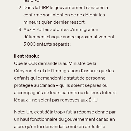
les É.-U;
Dans la LIRP le gouvernement canadien a
confirmé son intention de ne détenir les
mineurs qu’en dernier ressort;
Aux É.-U. les autorités d’immigration
détiennent chaque année aproximativement
5 000 enfants séparés;
Il est résolu
Que le CCR demandera au Ministre de la
Citoyenneté et de l’Immigration d’assurer que les
enfants qui demandent le statut de personne
protégée au Canada – qu’ils soient séparés ou
accompagnés de leurs parents ou de leurs tuteurs
légaux – ne soient pas renvoyés aux É.-U.
Note: Un, c’est déjà trop » fut la réponse donné par
un haut fonctionnaire du gouvernement canadien
alors qu’on lui demandait combien de Juifs le