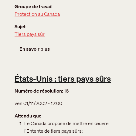
Groupe de travail
Protection au Canada
Sujet
Tiers pays sûr
sur La SAR et le Protocole d’entente
En savoir plus
États-Unis : tiers pays sûrs
Numéro de résolution
16
ven 01/11/2002 - 12:00
Attendu que
Le Canada propose de mettre en œuvre
l'Entente de tiers pays sûrs;