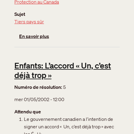
Protection au Canada
Sujet
Tiers pays sûr
sur Entente de tiers pays sûr et standar
En savoir plus
Enfants: L’accord « Un, c’est
déjà trop »
Numéro de résolution
5
mer 01/05/2002 - 12:00
Attendu que
Le gouvernement canadien a l’intention de
signer un accord « Un, c’est déjà trop » avec