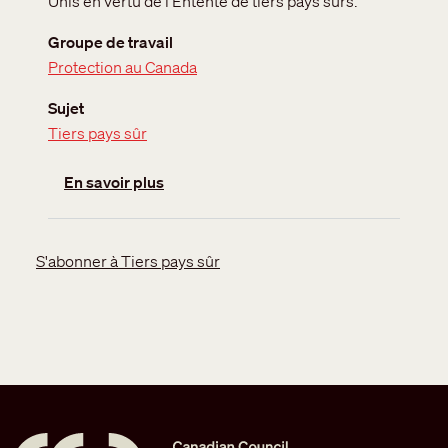
Unis en vertu de l'Entente de tiers pays sûrs.
Groupe de travail
Protection au Canada
Sujet
Tiers pays sûr
sur États-Unis : tiers pays sûrs
En savoir plus
S'abonner à Tiers pays sûr