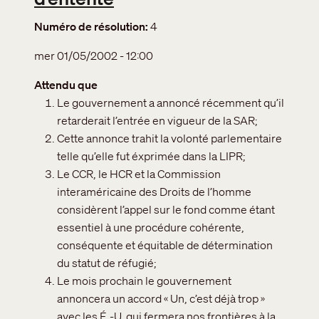
Numéro de résolution
4
mer 01/05/2002 - 12:00
Attendu que
Le gouvernement a annoncé récemment qu’il
retarderait l’entrée en vigueur de la SAR;
Cette annonce trahit la volonté parlementaire
telle qu’elle fut éxprimée dans la LIPR;
Le CCR, le HCR et la Commission
interaméricaine des Droits de l’homme
considèrent l’appel sur le fond comme étant
essentiel à une procédure cohérente,
conséquente et équitable de détermination
du statut de réfugié;
Le mois prochain le gouvernement
annoncera un accord « Un, c’est déjà trop »
avec les É.-U. qui fermera nos frontières à la