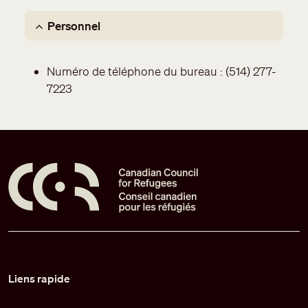
Personnel
Numéro de téléphone du bureau : (514) 277-
7223
Pied de page
Liens rapide