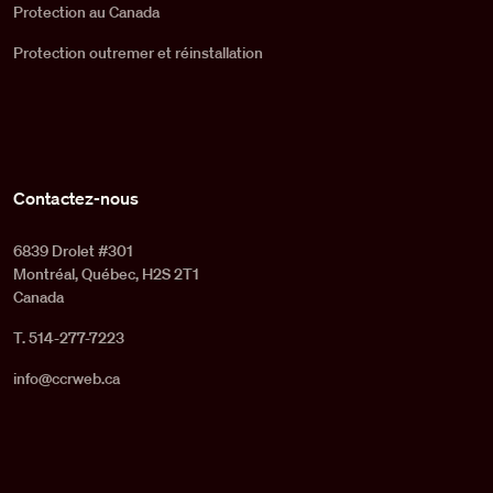
Protection au Canada
Protection outremer et réinstallation
Contactez-nous
6839 Drolet #301
Montréal, Québec, H2S 2T1
Canada
T. 514-277-7223
info@ccrweb.ca