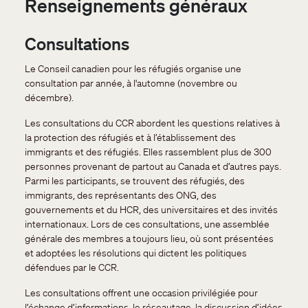
Renseignements généraux
Consultations
Le Conseil canadien pour les réfugiés organise une
consultation par année, à l'automne (novembre ou
décembre).
Les consultations du CCR abordent les questions relatives à
la protection des réfugiés et à l’établissement des
immigrants et des réfugiés. Elles rassemblent plus de 300
personnes provenant de partout au Canada et d’autres pays.
Parmi les participants, se trouvent des réfugiés, des
immigrants, des représentants des ONG, des
gouvernements et du HCR, des universitaires et des invités
internationaux. Lors de ces consultations, une assemblée
générale des membres a toujours lieu, où sont présentées
et adoptées les résolutions qui dictent les politiques
défendues par le CCR.
Les consultations offrent une occasion privilégiée pour
l’échange d’informations, le réseautage, la discussion d’idées