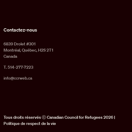
Contactez-nous
6839 Drolet #301
Montréal, Québec, H2S 2T1
Canada
T. 514-277-7223
info@ccrweb.ca
Tous droits réservés ⓒ Canadian Council for Refugees 2026 |
Politique de respect de la vie