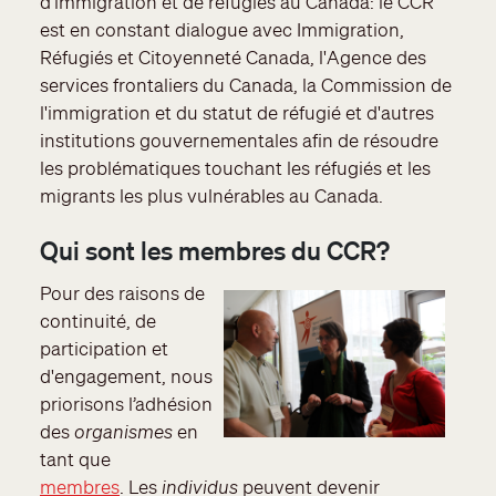
d'immigration et de réfugiés au Canada: le CCR
est en constant dialogue avec Immigration,
Réfugiés et Citoyenneté Canada, l'Agence des
services frontaliers du Canada, la Commission de
l'immigration et du statut de réfugié et d'autres
institutions gouvernementales afin de résoudre
les problématiques touchant les réfugiés et les
migrants les plus vulnérables au Canada.
Qui sont les membres du CCR?
Pour des raisons de
continuité, de
participation et
d'engagement, nous
priorisons l’adhésion
des
organismes
en
tant que
membres
. Les
individus
peuvent devenir