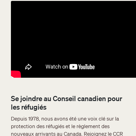
Se joindre au Conseil canadien pour
les réfugiés
Depuis 1978, nous avons été une voix clé sur la
protection des réfugiés et le règlement des
nouveaux arrivants au Canada. Rejoignez le CCR