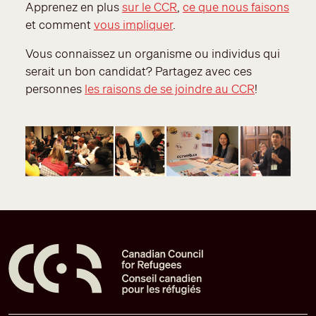
Apprenez en plus
sur le CCR
,
ce que nous faisons
et comment
vous impliquer
.
Vous connaissez un organisme ou individus qui
serait un bon candidat? Partagez avec ces
personnes
les raisons de se joindre au CCR
!