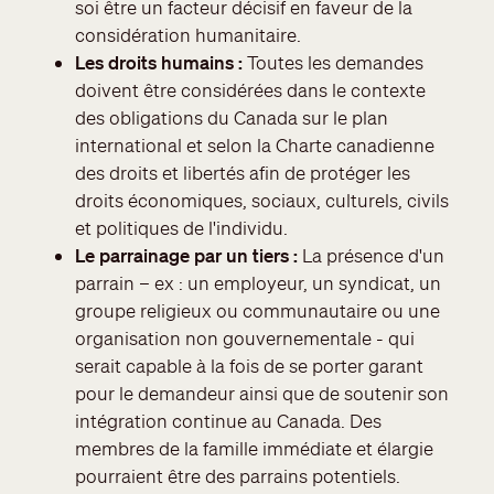
soi être un facteur décisif en faveur de la
considération humanitaire.
Les droits humains :
Toutes les demandes
doivent être considérées dans le contexte
des obligations du Canada sur le plan
international et selon la Charte canadienne
des droits et libertés afin de protéger les
droits économiques, sociaux, culturels, civils
et politiques de l'individu.
Le parrainage par un tiers :
La présence d'un
parrain – ex : un employeur, un syndicat, un
groupe religieux ou communautaire ou une
organisation non gouvernementale - qui
serait capable à la fois de se porter garant
pour le demandeur ainsi que de soutenir son
intégration continue au Canada. Des
membres de la famille immédiate et élargie
pourraient être des parrains potentiels.