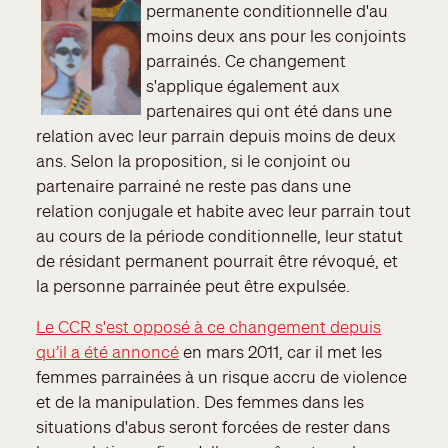
permanente conditionnelle d'au
moins deux ans pour les conjoints
parrainés. Ce changement
s'applique également aux
partenaires qui ont été dans une
relation avec leur parrain depuis moins de deux
ans. Selon la proposition, si le conjoint ou
partenaire parrainé ne reste pas dans une
relation conjugale et habite avec leur parrain tout
au cours de la période conditionnelle, leur statut
de résidant permanent pourrait être révoqué, et
la personne parrainée peut être expulsée.
Le CCR s'est opposé à ce changement depuis
qu’il a été annoncé
en mars 2011, car il met les
femmes parrainées à un risque accru de violence
et de la manipulation. Des femmes dans les
situations d'abus seront forcées de rester dans