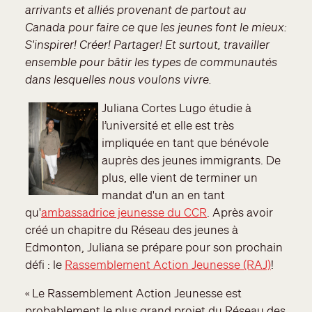
arrivants et alliés provenant de partout au
Canada pour faire ce que les jeunes font le mieux:
S'inspirer! Créer! Partager! Et surtout, travailler
ensemble pour bâtir les types de communautés
dans lesquelles nous voulons vivre.
Juliana Cortes Lugo étudie à
l’université et elle est très
impliquée en tant que bénévole
auprès des jeunes immigrants. De
plus, elle vient de terminer un
mandat d'un an en tant
qu'
ambassadrice jeunesse du CCR
. Après avoir
créé un chapitre du Réseau des jeunes à
Edmonton, Juliana se prépare pour son prochain
défi : le
Rassemblement Action Jeunesse (RAJ)
!
« Le Rassemblement Action Jeunesse est
probablement le plus grand projet du Réseau des