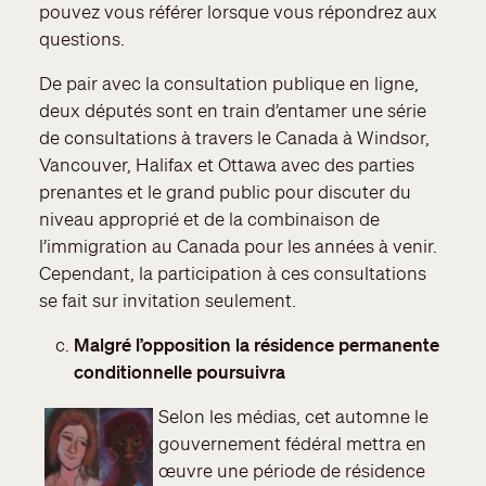
pouvez vous référer lorsque vous répondrez aux
questions.
De pair avec la consultation publique en ligne,
deux députés sont en train d’entamer une série
de consultations à travers le Canada à Windsor,
Vancouver, Halifax et Ottawa avec des parties
prenantes et le grand public pour discuter du
niveau approprié et de la combinaison de
l’immigration au Canada pour les années à venir.
Cependant, la participation à ces consultations
se fait sur invitation seulement.
Malgré l’opposition la résidence permanente
conditionnelle poursuivra
Selon les médias, cet automne le
gouvernement fédéral mettra en
œuvre une période de résidence