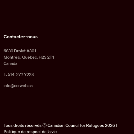
Contactez-nous
6839 Drolet #301
Montréal, Québec, H2S 2T1
Canada
T. 514-277-7223
info@ccrweb.ca
Tous droits réservés ⓒ Canadian Council for Refugees 2026 |
Politique de respect de la vie