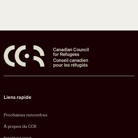
Pied de page
Liens rapide
Prochaines rencontres
À propos du CCR
Inscrivez-vous