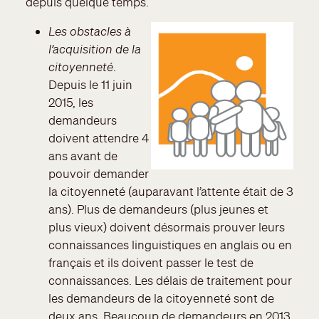
depuis quelque temps.
Les obstacles à
l’acquisition de la
citoyenneté
.
Depuis le 11 juin
2015, les
demandeurs
doivent attendre 4
ans avant de
pouvoir demander
la citoyenneté (auparavant l’attente était de 3
ans). Plus de demandeurs (plus jeunes et
plus vieux) doivent désormais prouver leurs
connaissances linguistiques en anglais ou en
français et ils doivent passer le test de
connaissances. Les délais de traitement pour
les demandeurs de la citoyenneté sont de
deux ans. Beaucoup de demandeurs en 2013