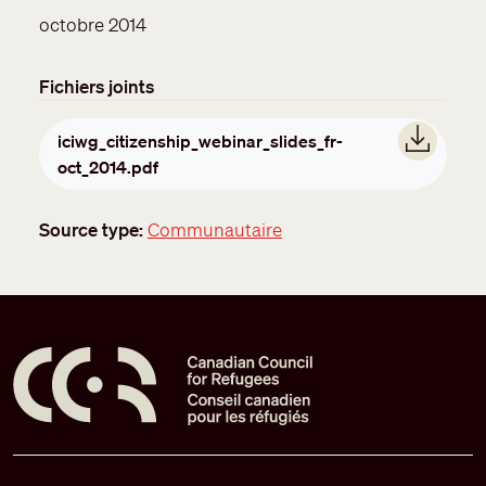
octobre 2014
Fichiers joints
Document
iciwg_citizenship_webinar_slides_fr-
oct_2014.pdf
Source type
Communautaire