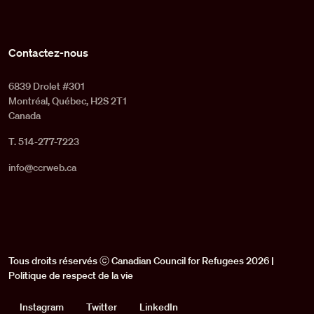
Contactez-nous
6839 Drolet #301
Montréal, Québec, H2S 2T1
Canada
T. 514-277-7223
info@ccrweb.ca
Tous droits réservés ⓒ Canadian Council for Refugees 2026 |
Politique de respect de la vie
Social
Instagram
Twitter
LinkedIn