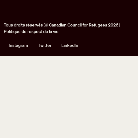
Tous droits réservés ⓒ Canadian Council for Refugees 2026 |
Politique de respect de la vie
Social
Instagram
Twitter
LinkedIn