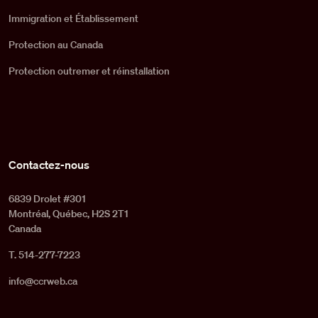
Immigration et Établissement
Protection au Canada
Protection outremer et réinstallation
Contactez-nous
6839 Drolet #301
Montréal, Québec, H2S 2T1
Canada
T. 514-277-7223
info@ccrweb.ca