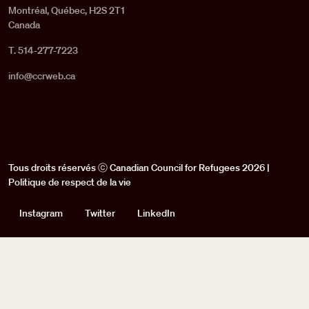
Montréal, Québec, H2S 2T1
Canada
T. 514-277-7223
info@ccrweb.ca
Tous droits réservés ⓒ Canadian Council for Refugees 2026 |
Politique de respect de la vie
Social
Instagram
Twitter
LinkedIn