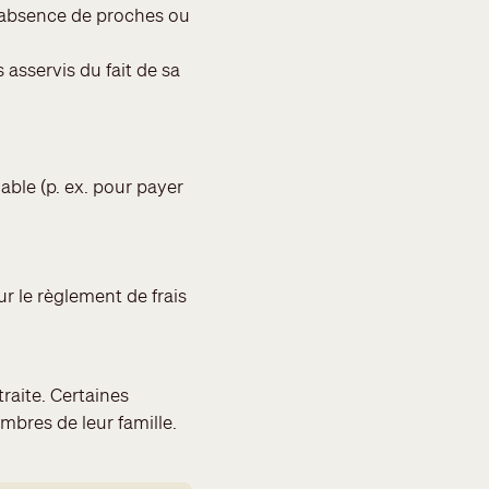
 l’absence de proches ou
 asservis du fait de sa
iable (p. ex. pour payer
ur le règlement de frais
raite. Certaines
mbres de leur famille.