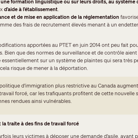
une formation linguistique ou sur leurs droits, au système
ux
d’aide à l’établissement
.
ance et de mise en application de la réglementation
favorise
comme des frais de recrutement élevés menant à un endette
ifications apportées au PTET en juin 2014 ont peu fait pou
s. Bien que des normes de surveillance et de contrôle aient é
ssentiellement sur un système de plaintes qui sera très peu
 cela risque de mener à la déportation.
politique d’immigration plus restrictive au Canada augmente
 travail forcé, car les trafiquants profitent de cette nouvelle
nnes rendues ainsi vulnérables.
a traite à des fins de travail forcé
arfois leurs victimes à déposer une demande d’asile, ayant 