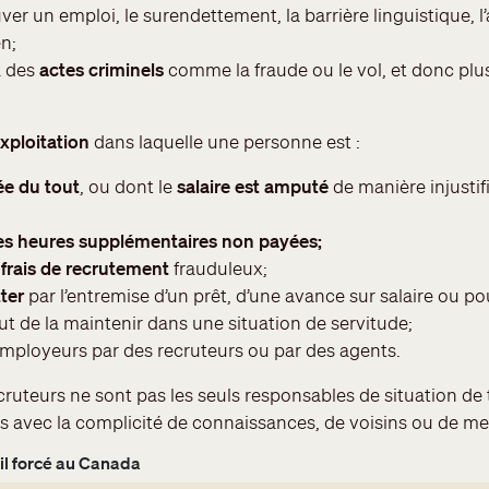
ouver un emploi, le surendettement, la barrière linguistique,
n;
à des
actes criminels
comme la fraude ou le vol, et donc plus
exploitation
dans laquelle une personne est :
ée du tout
, ou dont le
salaire est amputé
de manière injustif
es heures supplémentaires non payées;
s
frais de recrutement
frauduleux;
ter
par l’entremise d’un prêt, d’une avance sur salaire ou po
ut de la maintenir dans une situation de servitude;
employeurs par des recruteurs ou par des agents.
ruteurs ne sont pas les seuls responsables de situation de t
s avec la complicité de connaissances, de voisins ou de me
ail forcé au Canada