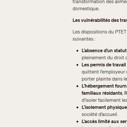
transformation des alimen
domestique.
Les vulnérabilités des tr
Les dispositions du PTET e
suivantes :
L’absence d’un statu
pleinement du droit o
Les
permis de travail
quittent l’employeur 
porter plainte dans l
L’hébergement fourni
familiaux résidants
,
l
d’isoler facilement les
L’isolement physique 
société d’accueil.
L’accès limité aux ser