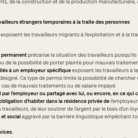
ts, de la construction et de la production manufacturière, 
availleurs étrangers temporaires à la traite des personnes
xposent les travailleurs migrants à l’exploitation et à la tra
t permanent
précarise la situation des travailleurs puisqu’il
u de la possibilité de porter plainte pour mauvais traitemen
 liés à un employeur
spécifique
exposent les travailleurs à la
désigné. Ce type de permis limite la possibilité de chercher
e cas de mauvais traitements ou de salaire impayé.
 par l’employeur ou partagé avec lui, ou encore, en ce qui 
’obligation d’habiter dans la résidence privée de
l’employeur
 travailleurs, de leur soutirer de l’argent par le biais d’un loy
et social
aggravé par la barrière linguistique empêchant to
vices.