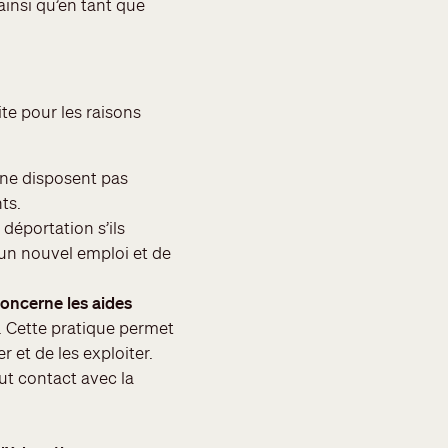
ainsi qu’en tant que
ite pour les raisons
s ne disposent pas
ts.
 déportation s’ils
 un nouvel emploi et de
concerne les aides
. Cette pratique permet
er et de les exploiter.
ut contact avec la