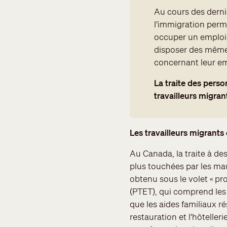
Au cours des derni
l’immigration perm
occuper un emploi
disposer des mêmes 
concernant leur emp
La traite des perso
travailleurs migra
Les travailleurs migrants e
Au Canada, la traite à des
plus touchées par les mau
obtenu sous le volet « pr
(PTET), qui comprend les 
que les aides familiaux r
restauration et l’hôtelleri