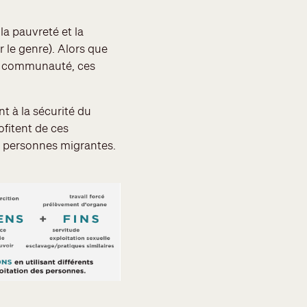
la pauvreté et la
 le genre). Alors que
ur communauté, ces
t à la sécurité du
ofitent de ces
ux personnes migrantes.