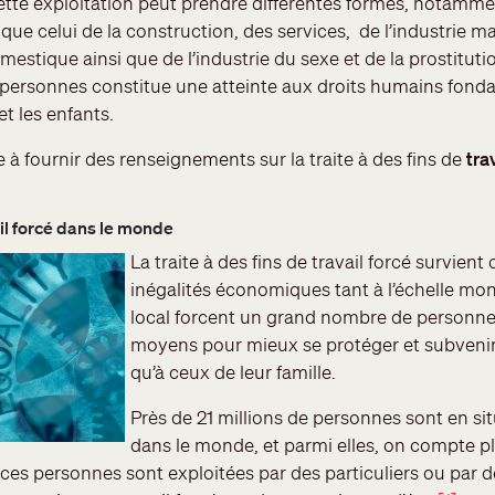
ette exploitation peut prendre différentes formes, notammen
 que celui de la construction, des services, de l’industrie m
domestique ainsi que de l’industrie du sexe et de la prostitut
des personnes constitue une atteinte aux droits humains fon
t les enfants.
à fournir des renseignements sur la traite à des fins de
tra
ail forcé dans le monde
La traite à des fins de travail forcé survien
inégalités économiques tant à l’échelle mon
local forcent un grand nombre de personne
moyens pour mieux se protéger et subvenir 
qu’à ceux de leur famille.
Près de 21 millions de personnes sont en sit
dans le monde, et parmi elles, on compte 
es personnes sont exploitées par des particuliers ou par d