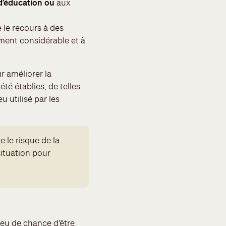
 d’éducation ou
aux
 le recours à des
ment considérable et à
r améliorer la
té établies, de telles
 utilisé par les
 le risque de la
 situation pour
peu de chance d’être