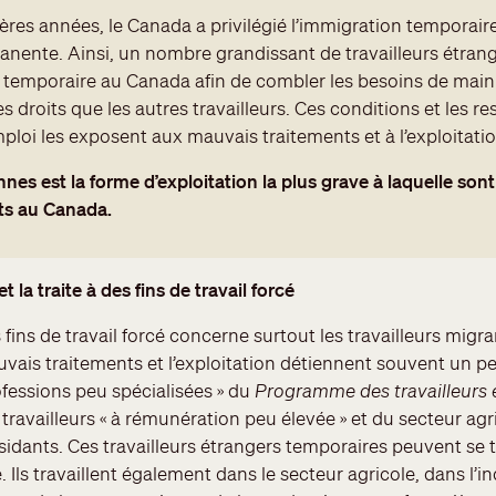
ères années, le Canada a privilégié l’immigration temporair
anente. Ainsi, un nombre grandissant de travailleurs étran
 temporaire au Canada afin de combler les besoins de mai
droits que les autres travailleurs. Ces conditions et les res
loi les exposent aux mauvais traitements et à l’exploitatio
nnes est la forme d’exploitation la plus grave à laquelle son
nts au Canada.
t la traite à des fins de travail forcé
 fins de travail forcé concerne surtout les travailleurs migr
vais traitements et l’exploitation détiennent souvent un per
ofessions peu spécialisées » du
Programme des travailleurs 
travailleurs « à rémunération peu élevée » et du secteur agri
ésidants. Ces travailleurs étrangers temporaires peuvent se 
e. Ils travaillent également dans le secteur agricole, dans l’in