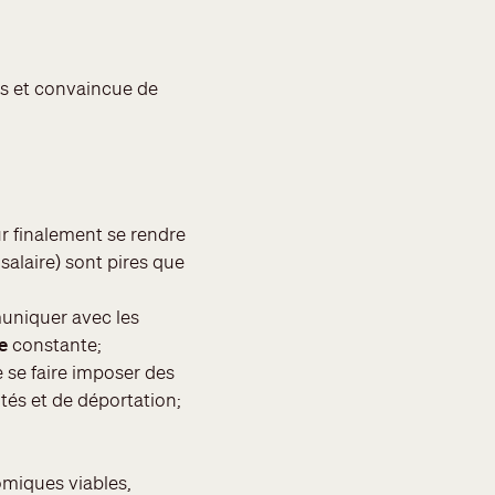
is et convaincue de
r finalement se rendre
salaire) sont pires que
uniquer avec les
e
constante;
 se faire imposer des
tés et de déportation;
miques viables,