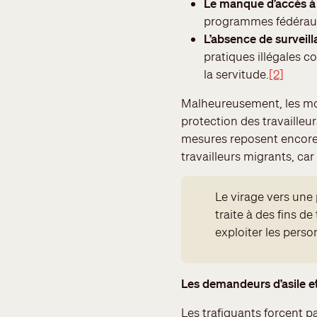
Le manque d’accès à 
programmes fédéra
L’absence de surveill
pratiques illégales 
la servitude.
[2]
Malheureusement, les mod
protection des travailleur
mesures reposent encore e
travailleurs migrants, car
Le virage vers une 
traite à des fins de
exploiter les perso
Les demandeurs d’asile et l
Les trafiquants forcent p