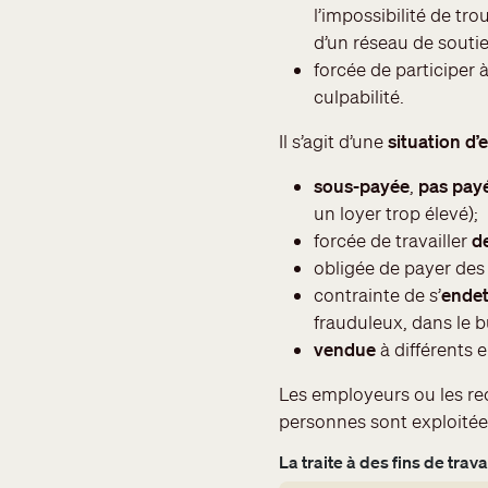
l’impossibilité de tr
d’un réseau de soutie
forcée de participer 
culpabilité.
Il s’agit d’une
situation d’
sous-payée
,
pas pay
un loyer trop élevé);
forcée de travailler
d
obligée de payer de
contrainte de s’
endet
frauduleux, dans le b
vendue
à différents 
Les employeurs ou les rec
personnes sont exploitée
La traite à des fins de trav