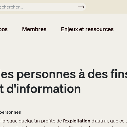
Soumettre
pos
Membres
Enjeux et ressources
des personnes à des fins
 d'information
s personnes
s
lorsque quelqu’un profite de l
’exploitation
d’autrui, que ce s