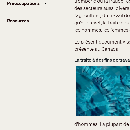
tromperie ou la fraude. C
Préoccupations
des secteurs aussi divers
l’agriculture, du travail 
Resources
qu’elle revêt, la traite 
les hommes, les femmes e
Le présent document vise 
présente au Canada.
La traite à des fins de trav
d’hommes. La plupart de c