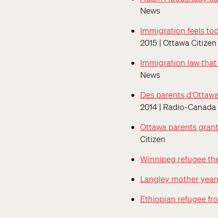
News
Immigration feels todd
2015 | Ottawa Citizen
Immigration law that 
News
Des parents d'Ottawa
2014 | Radio-Canada
Ottawa parents grant
Citizen
Winnipeg refugee the 
Langley mother yearn
Ethiopian refugee fro