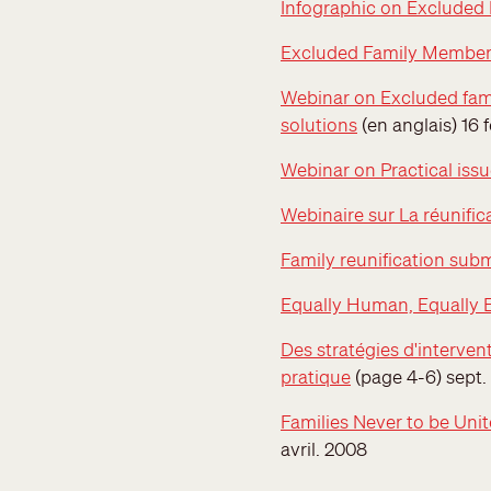
Infographic on Excluded
Excluded Family Members: 
Webinar on
Excluded fam
solutions
(en anglais) 16 f
Webinar on Practical issue
Webinaire sur La réunific
Family reunification su
Equally Human, Equally E
Des stratégies d'intervent
pratique
(page 4-6) sept.
Families Never to be Unit
avril. 2008