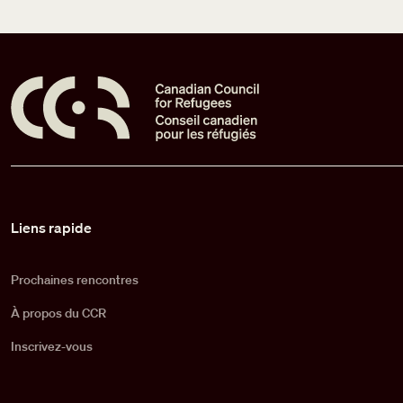
Pied de page
Liens rapide
Prochaines rencontres
À propos du CCR
Inscrivez-vous