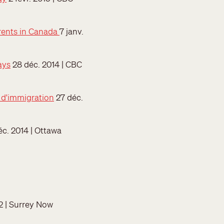
parents in Canada
7 janv.
ays
28 déc. 2014 | CBC
e d'immigration
27 déc.
c. 2014 | Ottawa
2 | Surrey Now