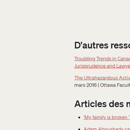
D'autres ress
Troubling Trends in Cana
Jurisprudence and Lawye
The Ultrahazardous Acti
mars 2016 | Ottawa Facul
Articles des 
'My family is broken,
Adam Aboushady case: