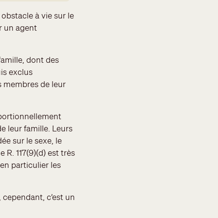
bstacle à vie sur le
r un agent
amille, dont des
is exclus
es membres de leur
roportionnellement
e leur famille. Leurs
ée sur le sexe, le
R. 117(9)(d) est très
n particulier les
, cependant, c’est un