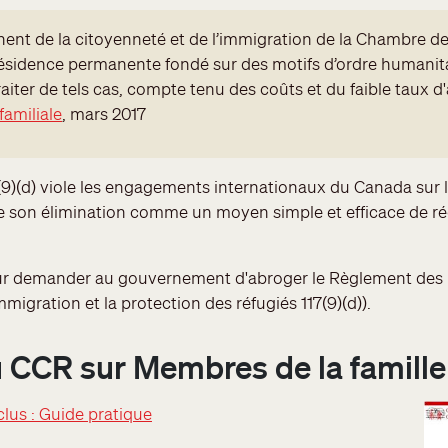
ent de la citoyenneté et de l’immigration de la Chambre d
sidence permanente fondé sur des motifs d’ordre humanita
raiter de tels cas, compte tenu des coûts et du faible taux d
familiale
, mars 2017
7(9)(d) viole les engagements internationaux du Canada sur l
on élimination comme un moyen simple et efficace de régl
r demander au gouvernement d'abroger le Règlement des 
migration et la protection des réfugiés 117(9)(d)).
 CCR sur Membres de la famille
lus : Guide pratique