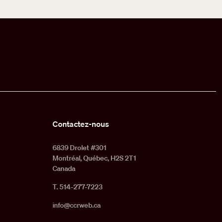
Contactez-nous
6839 Drolet #301
Montréal, Québec, H2S 2T1
Canada
T. 514-277-7223
info@ccrweb.ca