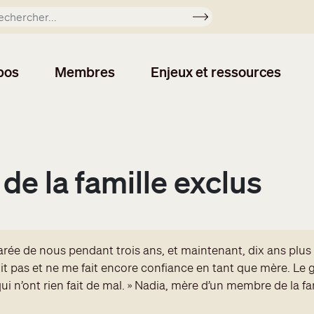
Soumettre
pos
Membres
Enjeux et ressources
e la famille exclus
rée de nous pendant trois ans, et maintenant, dix ans plus t
oit pas et ne me fait encore confiance en tant que mère. L
ui n’ont rien fait de mal. » Nadia, mère d’un membre de la fa