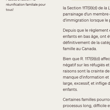
réunification familiale pour 
la Section 117(9)(d) de
la 
tous!
parrainage d’un membre de
d’immigration lorsque le
Depuis que le règlement 
enfants en bas âge, ont 
définitivement de la cat
famille au Canada.
Bien que R. 117(9)(d) affe
négatif sur les réfugiés 
raisons sont la crainte de
manque d'information et l
large, excessif, et infli
enfants.
Certaines familles pourro
processus long, difficile e