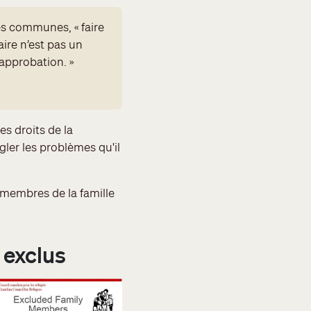
es communes, « faire
ire n’est pas un
'approbation. »
es droits de la
er les problèmes qu'il
membres de la famille
 exclus