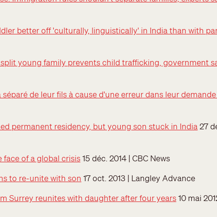
ler better off 'culturally, linguistically' in India than with 
split young family prevents child trafficking, government s
 séparé de leur fils à cause d'une erreur dans leur demand
ed permanent residency, but young son stuck in India
27 dé
face of a global crisis
15 déc. 2014 | CBC News
s to re-unite with son
17 oct. 2013 | Langley Advance
m Surrey reunites with daughter after four years
10 mai 201