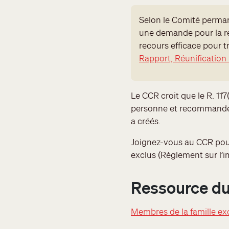
Selon le Comité perman
une demande pour la ré
recours efficace pour t
Rapport, Réunification 
Le CCR croit que le R. 11
personne et recommande s
a créés.
Joignez-vous au CCR pou
exclus (Règlement sur l’im
Ressource du
Membres de la famille exc