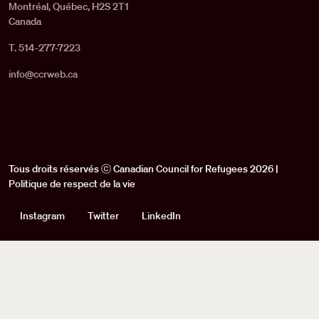
Montréal, Québec, H2S 2T1
Canada
T. 514-277-7223
info@ccrweb.ca
Tous droits réservés ⓒ Canadian Council for Refugees 2026 |
Politique de respect de la vie
Social
Instagram
Twitter
LinkedIn