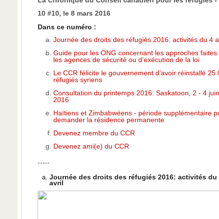
La Chronique du Conseil canadien pour les réfugiés - 
10 #10, le 8 mars 2016
Dans ce numéro :
Journée des droits des réfugiés 2016: activités du 4 av
Guide pour les ONG concernant les approches faites
les agences de sécurité ou d’exécution de la loi
Le CCR félicite le gouvernement d’avoir réinstallé 25
réfugiés syriens
Consultation du printemps 2016: Saskatoon, 2 - 4 jui
2016
Haïtiens et Zimbabwéens - période supplémentaire p
demander la résidence permanente
Devenez membre du CCR
Devenez ami(e) du CCR
-----
Journée des droits des réfugiés 2016: activités du
avril