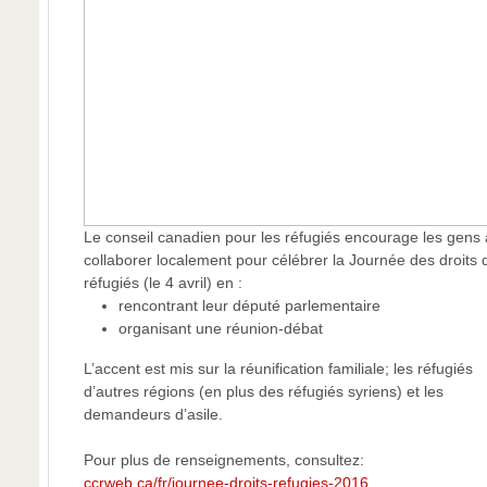
Le conseil canadien pour les réfugiés encourage les gens 
collaborer localement pour célébrer la Journée des droits 
réfugiés (le 4 avril) en :
rencontrant leur député parlementaire
organisant une réunion-débat
L’accent est mis sur la réunification familiale; les réfugiés
d’autres régions (en plus des réfugiés syriens) et les
demandeurs d’asile.
Pour plus de renseignements, consultez:
ccrweb.ca/fr/journee-droits-refugies-2016