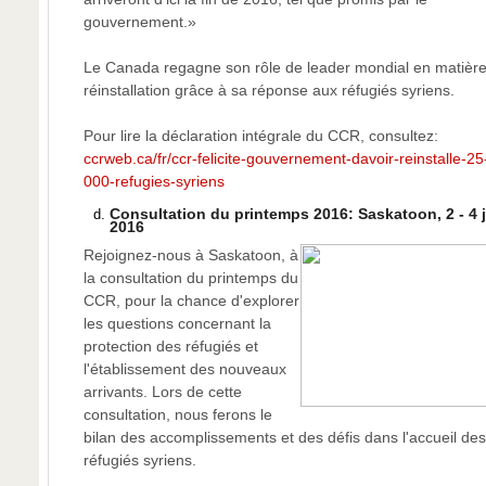
gouvernement.»
Le Canada regagne son rôle de leader mondial en matièr
réinstallation grâce à sa réponse aux réfugiés syriens.
Pour lire la déclaration intégrale du CCR, consultez:
ccrweb.ca/fr/ccr-felicite-gouvernement-davoir-reinstalle-25
000-refugies-syriens
Consultation du printemps 2016: Saskatoon, 2 - 4 
2016
Rejoignez-nous à Saskatoon, à
la consultation du printemps du
CCR, pour la chance d'explorer
les questions concernant la
protection des réfugiés et
l'établissement des nouveaux
arrivants. Lors de cette
consultation, nous ferons le
bilan des accomplissements et des défis dans l'accueil des
réfugiés syriens.