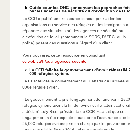
Guide pour les ONG concernant les approches fai
par les agences de sécurité ou d’exécution de la lo
Le CCR a publié une ressource conçue pour aider les
organisations au service des réfugiés et des immigrants à
répondre aux situations où des agences de sécurité ou
d'exécution de la loi (notamment la SCRS, l'ASFC, ou la
police) posent des questions à l'égard d'un client.
Vous trouverez cette ressource en consultant:
ccrweb.ca/fr/outil-agences-securite
Le CCR félicite le gouvernement d’avoir réinstallé 
000 réfugiés syriens
Le CCR félicite le gouvernement du Canada de l’arrivée d
000e réfugié syrien.
«Le gouvernement a pris l’engagement de faire venir 25,0
réfugiés syriens avant la fin de février et il a atteint cette ci
a déclaré Loly Rico, présidente du CCR. «Le fait que cet
engagement a été respecté nous donne l’assurance que l
25,000 réfugiés syriens pris en charge par le gouverneme
arriveront d’ici la fin de 2016, tel que promis par le