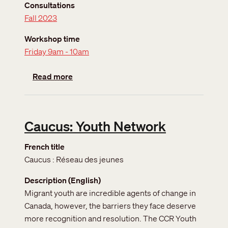
Consultations
Fall 2023
Workshop time
Friday 9am - 10am
about Caucus: Immigration Levels
Read more
Caucus: Youth Network
French title
Caucus : Réseau des jeunes
Description (English)
Migrant youth are incredible agents of change in
Canada, however, the barriers they face deserve
more recognition and resolution. The CCR Youth