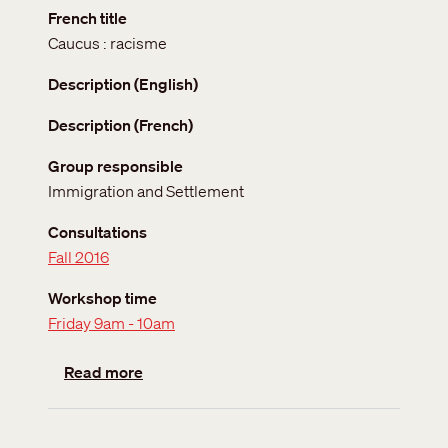
French title
Caucus : racisme
Description (English)
Description (French)
Group responsible
Immigration and Settlement
Consultations
Fall 2016
Workshop time
Friday 9am - 10am
about Caucus: Racism
Read more