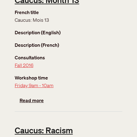
French title
Caucus: Mois 13
Description (English)
Description (French)
Consultations
Fall 2016
Workshop time
Friday 9am - 10am
about Caucus: Month 13
Read more
Caucus: Racism