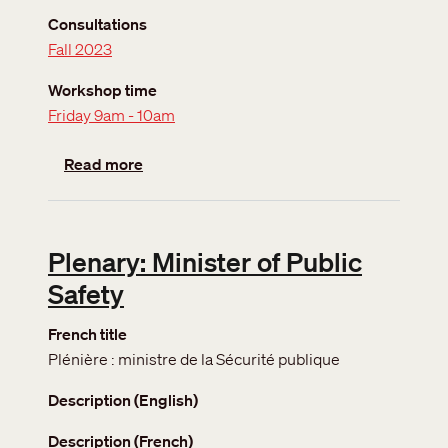
Consultations
Fall 2023
Workshop time
Friday 9am - 10am
about Caucus: International Students
Read more
Plenary: Minister of Public
Safety
French title
Plénière : ministre de la Sécurité publique
Description (English)
Description (French)