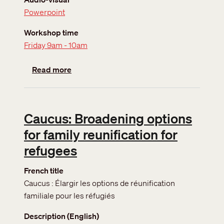
Powerpoint
Workshop time
Friday 9am - 10am
about Caucus: Youth Network
Read more
Caucus: Broadening options
for family reunification for
refugees
French title
Caucus : Élargir les options de réunification
familiale pour les réfugiés
Description (English)