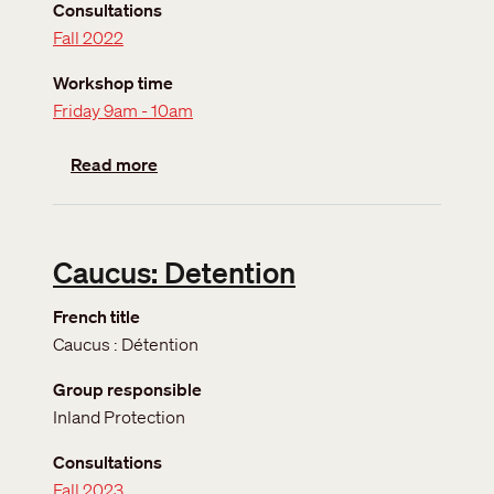
Consultations
Fall 2022
Workshop time
Friday 9am - 10am
about Caucus: Broadening options for famil
Read more
Caucus: Detention
French title
Caucus : Détention
Group responsible
Inland Protection
Consultations
Fall 2023