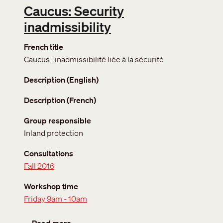
Caucus: Security
inadmissibility
French title
Caucus : inadmissibilité liée à la sécurité
Description (English)
Description (French)
Group responsible
Inland protection
Consultations
Fall 2016
Workshop time
Friday 9am - 10am
about Caucus: Security inadmissibility