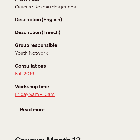
Caucus : Réseau des jeunes
Description (English)
Description (French)
Group responsible
Youth Network
Consultations
Fall 2016
Workshop time
Friday 9am - 10am
about Caucus: Youth Network
Read more
Caucus: Month 13