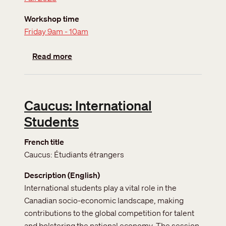
Workshop time
Friday 9am - 10am
about Caucus: Detention
Read more
Caucus: International
Students
French title
Caucus: Étudiants étrangers
Description (English)
International students play a vital role in the
Canadian socio-economic landscape, making
contributions to the global competition for talent
and bolstering the national economy. The session