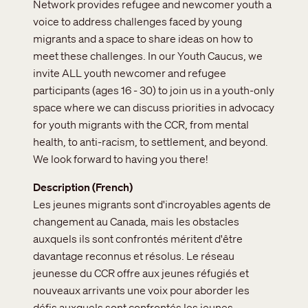
Network provides refugee and newcomer youth a
voice to address challenges faced by young
migrants and a space to share ideas on how to
meet these challenges. In our Youth Caucus, we
invite ALL youth newcomer and refugee
participants (ages 16 - 30) to join us in a youth-only
space where we can discuss priorities in advocacy
for youth migrants with the CCR, from mental
health, to anti-racism, to settlement, and beyond.
We look forward to having you there!
Description (French)
Les jeunes migrants sont d'incroyables agents de
changement au Canada, mais les obstacles
auxquels ils sont confrontés méritent d'être
davantage reconnus et résolus. Le réseau
jeunesse du CCR offre aux jeunes réfugiés et
nouveaux arrivants une voix pour aborder les
défis auxquels sont confrontés les jeunes