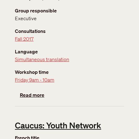
Group responsible
Executive
Consultations
Fall 2017
Language
Simultaneous translation
Workshop time
Friday 9am - 10am
about Plenary: Minister of Public Safety
Read more
Caucus: Youth Network
French title