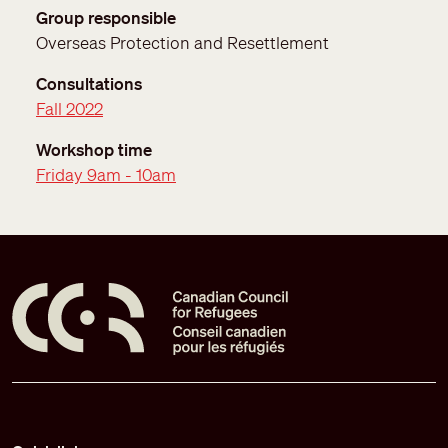
Group responsible
Overseas Protection and Resettlement
Consultations
Fall 2022
Workshop time
Friday 9am - 10am
Pied de page