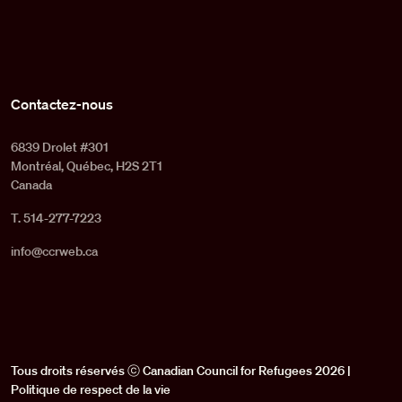
Contactez-nous
6839 Drolet #301
Montréal, Québec, H2S 2T1
Canada
T. 514-277-7223
info@ccrweb.ca
Tous droits réservés ⓒ Canadian Council for Refugees 2026 |
Politique de respect de la vie