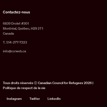
Contactez-nous
6839 Drolet #301
Montréal, Québec, H2S 2T1
Canada
T. 514-277-7223
info@ccrweb.ca
Tous droits réservés ⓒ Canadian Council for Refugees 2026 |
Politique de respect de la vie
Social
Instagram
Twitter
LinkedIn