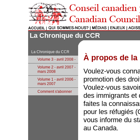
La Chronique du CCR
La Chronique du CCR
À propos de l
Volume 3 - avril 2008 -
Volume 2 - avril 2007 -
Voulez-vous connaî
mars 2008
promotion des droi
Volume 1 - avril 2006 -
mars 2007
Voulez-vous savoir
Comment s'abonner
des immigrants et 
faites la connaiss
pour les réfugiés 
vous informe du st
au Canada.