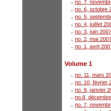
no. 7, novemb
no. 6, octobre
no. 5, septemb
no. 4, juillet 2
no. 3, juin 200
no. 2, mai 200
no. 1, avril 200
Volume 1
no. 11, mars 2
no. 10, février
no. 9, janvier 
no.8, décembr
no. 7, novemb