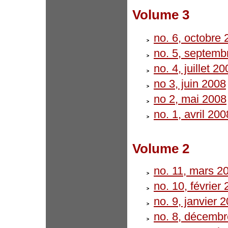
Volume 3
no. 6, octobre
no. 5, septemb
no. 4, juillet 2
no 3, juin 2008
no 2, mai 2008
no. 1, avril 200
Volume 2
no. 11, mars 2
no. 10, février
no. 9, janvier 
no. 8, décemb