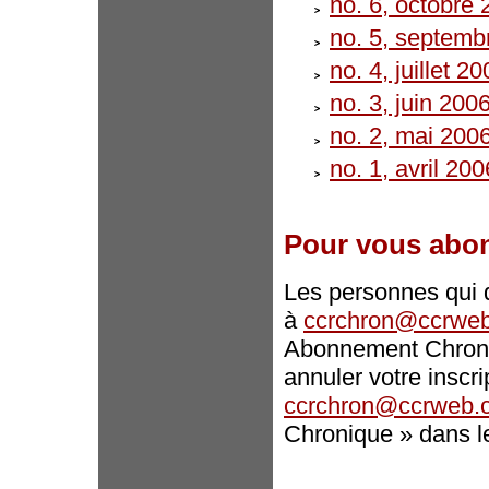
no. 6, octobre
no. 5, septemb
no. 4, juillet 2
no. 3, juin 200
no. 2, mai 200
no. 1, avril 200
Pour vous abo
Les personnes qui d
à
ccrchron@ccrweb
Abonnement Chroni
annuler votre inscr
ccrchron@ccrweb.
Chronique » dans l