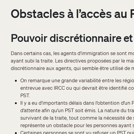
Obstacles à l’accès au
Pouvoir discrétionnaire e
Dans certains cas, les agents d’immigration se sont 
ayant subi la traite. Les directives proposées par le 
discrétionnaire aux agents, qui semble être utilisé de 
On remarque une grande variabilité entre les régio
entrevue avec IRCC ou qui devrait être identifié c
PST.
Il y a eu d’importants délais dans l’obtention d’u
d’attente afin qu’un PST soit émis. La nature du 
survivant de la traite, tout comme la nécessité de 
représente un obstacle pour les personnes ayant su
Certaines personnes se sont vu refuser un PST pui