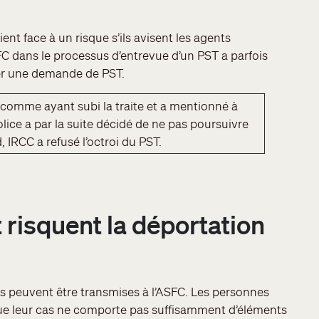
ent face à un risque s’ils avisent les agents
ASFC dans le processus d’entrevue d’un PST a parfois
ler une demande de PST.
 comme ayant subi la traite et a mentionné à
olice a par la suite décidé de ne pas poursuivre
, IRCC a refusé l’octroi du PST.
 risquent la déportation
es peuvent être transmises à l’ASFC. Les personnes
 que leur cas ne comporte pas suffisamment d’éléments