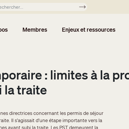
Soumettre
pos
Membres
Enjeux et ressources
oraire : limites à la pr
la traite
nes directrices concernant les permis de séjour
ite. Il s'agissait d'une étape importante vers la
s ayant subi la traite. Les PST demeurent la