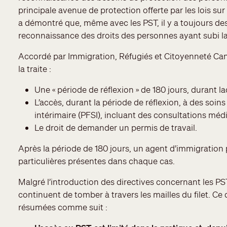
principale avenue de protection offerte par les lois su
a démontré que, même avec les PST, il y a toujours des 
reconnaissance des droits des personnes ayant subi la
Accordé par Immigration, Réfugiés et Citoyenneté Can
la traite :
Une « période de réflexion » de 180 jours, durant 
L’accès, durant la période de réflexion, à des soi
intérimaire (PFSI), incluant des consultations méd
Le droit de demander un permis de travail.
Après la période de 180 jours, un agent d’immigration 
particulières présentes dans chaque cas.
Malgré l’introduction des directives concernant les PS
continuent de tomber à travers les mailles du filet. 
résumées comme suit :