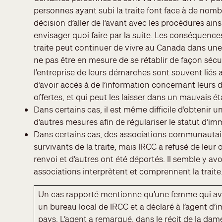
personnes ayant subi la traite font face à de nom
décision d’aller de l’avant avec les procédures ain
envisager quoi faire par la suite. Les conséquences
traite peut continuer de vivre au Canada dans une
ne pas être en mesure de se rétablir de façon sécu
l’entreprise de leurs démarches sont souvent liés au
d’avoir accès à de l’information concernant leurs d
offertes, et qui peut les laisser dans un mauvais é
Dans certains cas, il est même difficile d’obteni
d’autres mesures afin de régulariser le statut d’im
Dans certains cas, des associations communautai
survivants de la traite, mais IRCC a refusé de leu
renvoi et d’autres ont été déportés. Il semble y av
associations interprètent et comprennent la trait
Un cas rapporté mentionne qu’une femme qui ava
un bureau local de IRCC et a déclaré à l’agent d’
pays. L’agent a remarqué, dans le récit de la dame