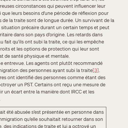
breuses circonstances qui peuvent influencer leur
si que leurs besoins d’une période de réflexion pour
 de la traite sont de longue durée. Un survivant de la
 situation précaire durant un certain temps et peut
ritaire dans son pays d’origine. Les retards dans
 fait qu’ils ont subi la traite, ce qui les empêche
roits et les options de protection qui leur sont
tat de santé physique et mentale.
r une entrevue. Les agents ont plutôt recommandé
migration des personnes ayant subi la traite
[3]
.
res ont identifié des personnes comme étant des
r octroyer un PST. Certains ont reçu une mesure de
oir un écart entre la manière dont IRCC et les
e.
it été abusée s’est présentée en personne dans
immigration qu’elle souhaitait retourner dans son
, des indications de traite et lui a octroyé un