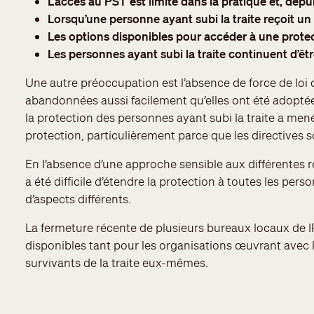
L’accès au PST est limité dans la pratique et, depui
Lorsqu’une personne ayant subi la traite reçoit un 
Les options disponibles pour accéder à une prote
Les personnes ayant subi la traite continuent d’êt
Une autre préoccupation est l’absence de force de loi 
abandonnées aussi facilement qu’elles ont été adoptée
la protection des personnes ayant subi la traite a me
protection, particulièrement parce que les directives 
En l’absence d’une approche sensible aux différentes réa
a été difficile d’étendre la protection à toutes les per
d’aspects différents.
La fermeture récente de plusieurs bureaux locaux de I
disponibles tant pour les organisations œuvrant avec l
survivants de la traite eux-mêmes.