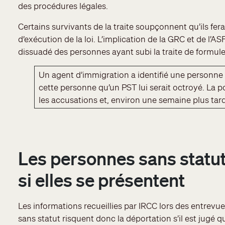
des procédures légales.
Certains survivants de la traite soupçonnent qu’ils ferai
d’exécution de la loi. L’implication de la GRC et de l’
dissuadé des personnes ayant subi la traite de formu
Un agent d’immigration a identifié une personne
cette personne qu’un PST lui serait octroyé. La p
les accusations et, environ une semaine plus tard
Les personnes sans statut
si elles se présentent
Les informations recueillies par IRCC lors des entrevu
sans statut risquent donc la déportation s’il est jugé