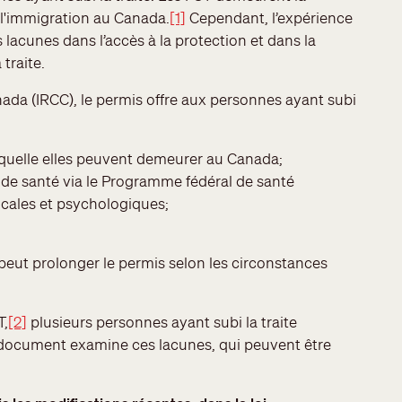
r l'immigration au Canada.
[1]
Cependant, l’expérience
lacunes dans l’accès à la protection et dans la
 traite.
ada (IRCC), le permis offre aux personnes ayant subi
laquelle elles peuvent demeurer au Canada;
ns de santé via le Programme fédéral de santé
icales et psychologiques;
peut prolonger le permis selon les circonstances
T,
[2]
plusieurs personnes ayant subi la traite
Ce document examine ces lacunes, qui peuvent être