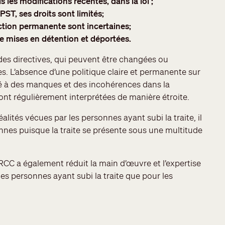
s les modifications récentes, dans la loi ;
PST, ses droits sont limités;
ction permanente sont incertaines;
re mises en détention et déportées.
des directives, qui peuvent être changées ou
s. L’absence d’une politique claire et permanente sur
né à des manques et des incohérences dans la
sont régulièrement interprétées de manière étroite.
lités vécues par les personnes ayant subi la traite, il
sonnes puisque la traite se présente sous une multitude
RCC a également réduit la main d’œuvre et l’expertise
es personnes ayant subi la traite que pour les