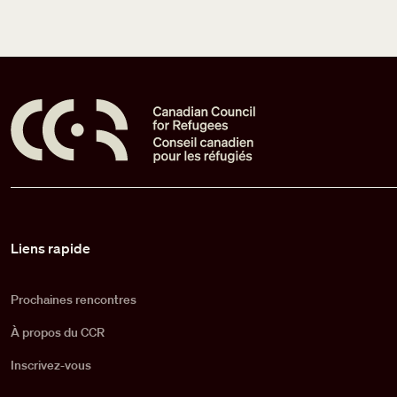
Pied de page
Liens rapide
Prochaines rencontres
À propos du CCR
Inscrivez-vous