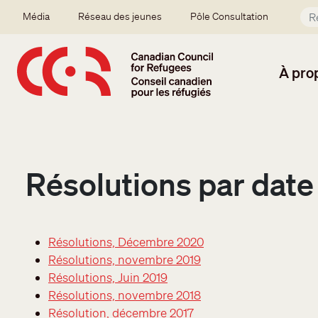
Aller au contenu principal
Secondary menu
Média
Réseau des jeunes
Pôle Consultation
À pro
Résolutions par date
Résolutions, Décembre 2020
Résolutions, novembre 2019
Résolutions, Juin 2019
Résolutions, novembre 2018
Résolution, décembre 2017