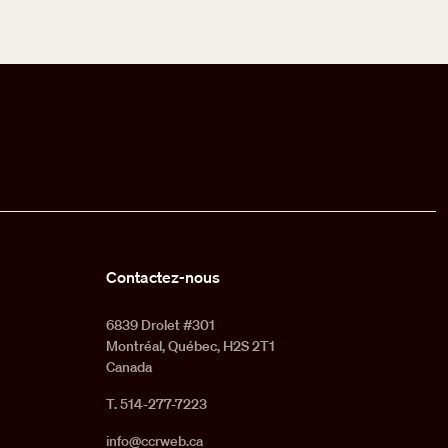
Contactez-nous
6839 Drolet #301
Montréal, Québec, H2S 2T1
Canada
T. 514-277-7223
info@ccrweb.ca