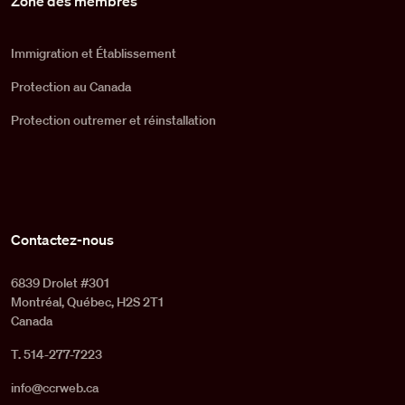
Zone des membres
Immigration et Établissement
Protection au Canada
Protection outremer et réinstallation
Contactez-nous
6839 Drolet #301
Montréal, Québec, H2S 2T1
Canada
T. 514-277-7223
info@ccrweb.ca