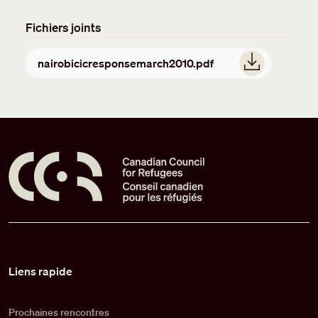
Fichiers joints
Document
nairobicicresponsemarch2010.pdf
Pied de page
Liens rapide
Prochaines rencontres