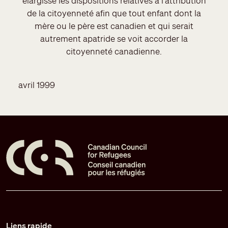
élargisse les dispositions relatives à l'attribution
de la citoyenneté afin que tout enfant dont la
mère ou le père est canadien et qui serait
autrement apatride se voit accorder la
citoyenneté canadienne.
avril 1999
Pied de page
Liens rapide