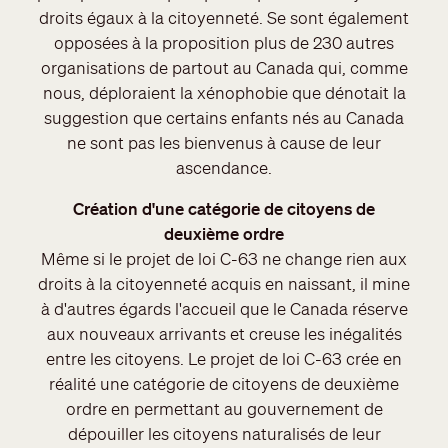
droits égaux à la citoyenneté. Se sont également
opposées à la proposition plus de 230 autres
organisations de partout au Canada qui, comme
nous, déploraient la xénophobie que dénotait la
suggestion que certains enfants nés au Canada
ne sont pas les bienvenus à cause de leur
ascendance.
Création d'une catégorie de citoyens de
deuxième ordre
Même si le projet de loi C-63 ne change rien aux
droits à la citoyenneté acquis en naissant, il mine
à d'autres égards l'accueil que le Canada réserve
aux nouveaux arrivants et creuse les inégalités
entre les citoyens. Le projet de loi C-63 crée en
réalité une catégorie de citoyens de deuxième
ordre en permettant au gouvernement de
dépouiller les citoyens naturalisés de leur