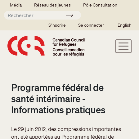
Aller au contenu principal
Secondary menu
Média
Réseau des jeunes
Pôle Consultation
Soumettre
SSO user menu
S'inscrire
Se connecter
English
Programme fédéral de
santé intérimaire -
Informations pratiques
Le 29 juin 2012, des compressions importantes
ont été apportées au Programme fédéral de