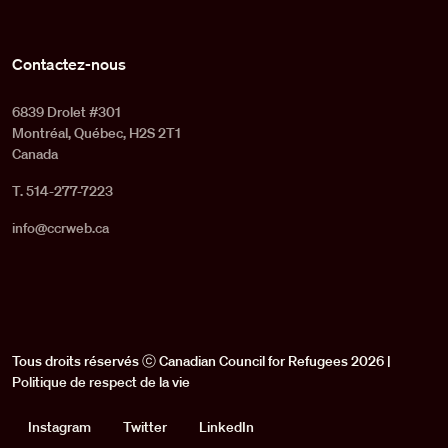
Contactez-nous
6839 Drolet #301
Montréal, Québec, H2S 2T1
Canada
T. 514-277-7223
info@ccrweb.ca
Tous droits réservés ⓒ Canadian Council for Refugees 2026 |
Politique de respect de la vie
Social
Instagram
Twitter
LinkedIn