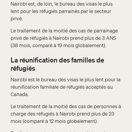
Nairobi est, de loin, le bureau des visas le plus
lent pour les réfugiés parrainés par le secteur
privé.
Le traitement de la moitié des cas de parrainage
privé de réfugiés à Nairobi prend plus de 3 ANS
(38 mois, comparé à 19 mois globalement).
La réunification des familles de
réfugiés
Nairobi est le bureau des visas le plus lent pour la
réunification familiale de réfugiés acceptés au
Canada.
Le traitement de la moitié des cas de personnes à
charge des réfugiés à Nairobi prend plus de 23
mois (comparé à 12 mois globalement).