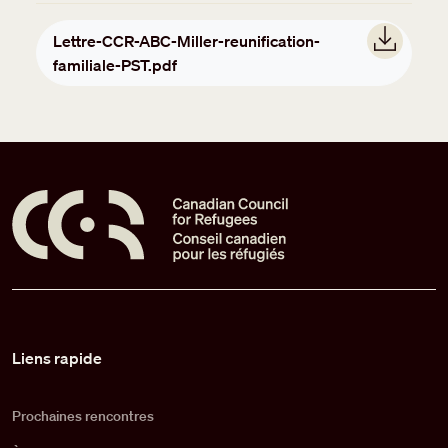
Document
Lettre-CCR-ABC-Miller-reunification-
familiale-PST.pdf
Pied de page
Liens rapide
Prochaines rencontres