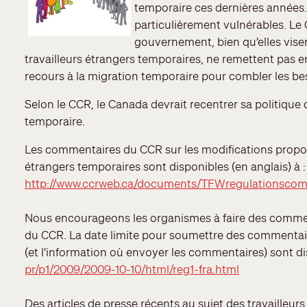
temporaire ces dernières années. 
particulièrement vulnérables. Le
gouvernement, bien qu’elles vise
travailleurs étrangers temporaires, ne remettent pas e
recours à la migration temporaire pour combler les b
Selon le CCR, le Canada devrait recentrer sa politique
temporaire.
Les commentaires du CCR sur les modifications propo
étrangers temporaires sont disponibles (en anglais) à :
http://www.ccrweb.ca/documents/TFWregulationsco
Nous encourageons les organismes à faire des commen
du CCR. La date limite pour soumettre des commentai
(et l’information où envoyer les commentaires) sont di
pr/p1/2009/2009-10-10/html/reg1-fra.html
Des articles de presse récents au sujet des travailleur