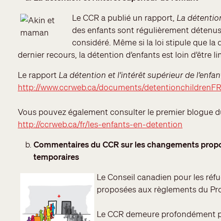
Le CCR a publié un rapport,
La détention
des enfants sont régulièrement détenus,
considéré. Même si la loi stipule que la
dernier recours, la détention d’enfants est loin d’être 
Le rapport
La détention et l’intérêt supérieur de l’enfa
http://www.ccrweb.ca/documents/detentionchildrenFR
Vous pouvez également consulter le premier blogue du 
http://ccrweb.ca/fr/les-enfants-en-detention
Commentaires du CCR sur les changements propos
temporaires
Le Conseil canadien pour les réf
proposées aux règlements du Pro
Le CCR demeure profondément pré