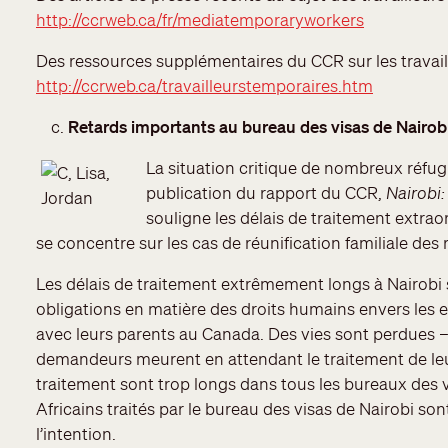
http://ccrweb.ca/fr/mediatemporaryworkers
Des ressources supplémentaires du CCR sur les travail
http://ccrweb.ca/travailleurstemporaires.htm
Retards importants au bureau des visas de Nairobi–
La situation critique de nombreux réfug
publication du rapport du CCR,
Nairobi:
souligne les délais de traitement extra
se concentre sur les cas de réunification familiale des 
Les délais de traitement extrêmement longs à Nairobi
obligations en matière des droits humains envers les en
avec leurs parents au Canada. Des vies sont perdues –
demandeurs meurent en attendant le traitement de leur
traitement sont trop longs dans tous les bureaux des 
Africains traités par le bureau des visas de Nairobi son
l’intention.