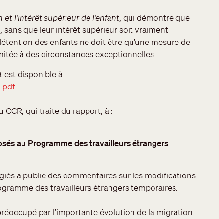
 et l’intérêt supérieur de l’enfant
, qui démontre que
 sans que leur intérêt supérieur soit vraiment
 détention des enfants ne doit être qu’une mesure de
limitée à des circonstances exceptionnelles.
nt
est disponible à :
.pdf
CCR, qui traite du rapport, à :
és au Programme des travailleurs étrangers
ugiés a publié des commentaires sur les modifications
gramme des travailleurs étrangers temporaires.
occupé par l’importante évolution de la migration