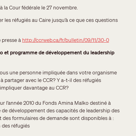
à la Cour fédérale le 27 novembre.
les réfugiés au Caire jusqu’à ce que ces questions
e presse à
http://ccrweb.ca/fr/bulletin/09/11/30-0
o et programme de développement du leadership
ous une personne impliquée dans votre organisme
 à partager avec le CCR? Y a-t-il des réfugiés
s’impliquer davantage au CCR?
pour l’année 2010 du Fonds Amina Malko destiné à
me de développement des capacités de leadership des
t des formulaires de demande sont disponibles à :
 des réfugiés