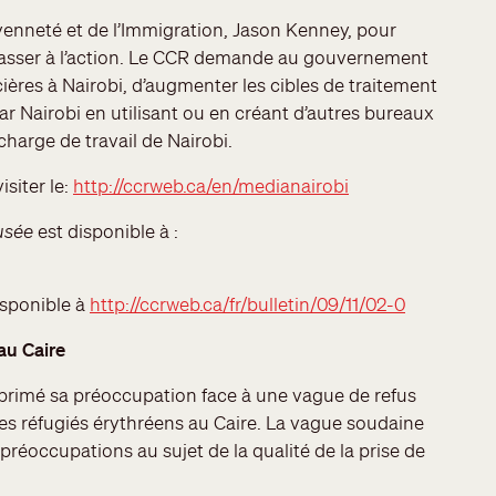
yenneté et de l’Immigration, Jason Kenney, pour
passer à l’action. Le CCR demande au gouvernement
ières à Nairobi, d’augmenter les cibles de traitement
ar Nairobi en utilisant ou en créant d’autres bureaux
charge de travail de Nairobi.
isiter le:
http://ccrweb.ca/en/medianairobi
fusée
est disponible à :
isponible à
http://ccrweb.ca/fr/bulletin/09/11/02-0
au Caire
primé sa préoccupation face à une vague de refus
es réfugiés érythréens au Caire. La vague soudaine
 préoccupations au sujet de la qualité de la prise de