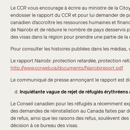
Le CCR vous encourage à écrire au ministre de la Cito
endosser le rapport du CCR et pour lui demander de 
canadien d’accroître les ressources humaines et financ
de Nairobi et de réduire le nombre de pays desservis p
des visas dans la région pour prendre une partie de la 
Pour consulter les histoires publiées dans les médias, v
Le rapport
Nairobi: protection retardée, protection re
http://www.ccrweb.ca/documents/Nairobireport.pdf
Le communiqué de presse annonçant le rapport est d
Inquiétante vague de rejet de réfugiés érythréens 
Le Conseil canadien pour les réfugiés a récemment ex
des demandes de réinstallation au Canada faites par d
de refus, ainsi que les raisons des refus, soulèvent des
décision à ce bureau des visas.