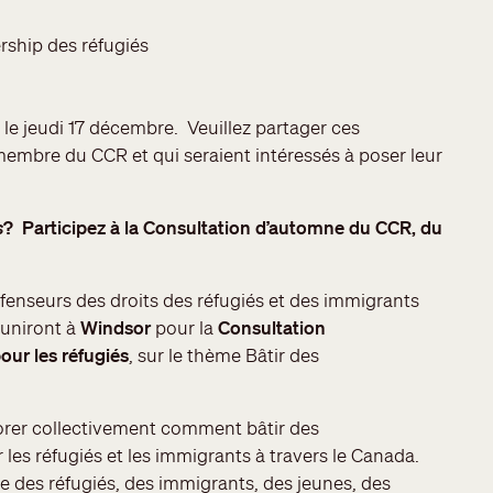
ship des réfugiés
 le jeudi 17 décembre. Veuillez partager ces
 membre du CCR et qui seraient intéressés à poser leur
s
? Participez à la Consultation d’automne du CCR, du
défenseurs des droits des réfugiés et des immigrants
éuniront à
Windsor
pour la
Consultation
ur les réfugiés
, sur le thème Bâtir des
orer collectivement comment bâtir des
es réfugiés et les immigrants à travers le Canada.
ve des réfugiés, des immigrants, des jeunes, des