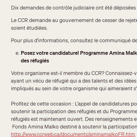
Dix demandes de contrôle judiciaire ont été déposées 
Le CCR demande au gouvernement de cesser de rejeter 
soient étudiées.
Pour plus d’informations, consultez le communiqué d
Posez votre candidature! Programme Amina Malk
des réfugiés
Votre organisme est-il membre du CCR? Connaissez-v
ayant un vécu de réfugié qui a des talents et des idées
impliqués au sein de votre organisme qui aimeraient 
Profitez de cette occasion : L’appel de candidatures 
soutenir la participation des réfugiés et du Program
réfugiés est maintenant ouvert. Des renseignements e
Fonds Amina Malko destiné à soutenir la participation
http://www.ccrweb.ca/documents/aminamalkoFR.htm