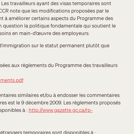
Les travailleurs ayant des visas temporaires sont
 CCR note que les modifications proposées par le
nt à améliorer certains aspects du Programme des
n question la politique fondamentale qui soutient le
esoins en main-d’œuvre des employeurs.
 d’immigration sur le statut permanent plutôt que
sées aux règlements du Programme des travailleurs
mments.pdf
taires similaires et/ou à endosser les commentaires
res est le 9 décembre 2009. Les règlements proposés
sponibles à :
http://www.gazette.gc.ca/rp-
s étrangers temporaires sont disponibles à :