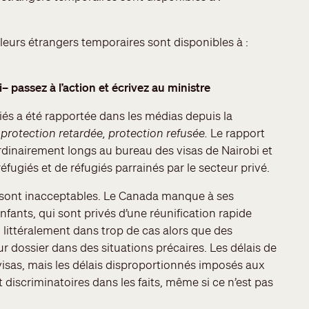
leurs étrangers temporaires sont disponibles à :
 passez à l’action et écrivez au ministre
iés a été rapportée dans les médias depuis la
 protection retardée, protection refusée.
Le rapport
ordinairement longs au bureau des visas de Nairobi et
réfugiés et de réfugiés parrainés par le secteur privé.
 sont inacceptables. Le Canada manque à ses
fants, qui sont privés d’une réunification rapide
 littéralement dans trop de cas alors que des
 dossier dans des situations précaires. Les délais de
visas, mais les délais disproportionnés imposés aux
t discriminatoires dans les faits, même si ce n’est pas