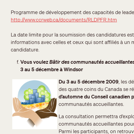
Programme de développement des capacités de leader
http://www.ccrweb.ca/documents/RLDPFR.htm
La date limite pour la soumission des candidatures est
informations avec celles et ceux qui sont affiliés à un
candidature.
Vous voulez
Bâtir des communautés accueillante
3 au 5 décembre à Windsor
Du 3 au 5 décembre 2009
, les 
des quatre coins du Canada se r
d’automne du Conseil canadien po
communautés accueillantes.
La consultation permettra d’expl
communautés accueillantes pour l
Parmi les participants, on retrou