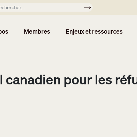
Soumettre
pos
Membres
Enjeux et ressources
canadien pour les réfug