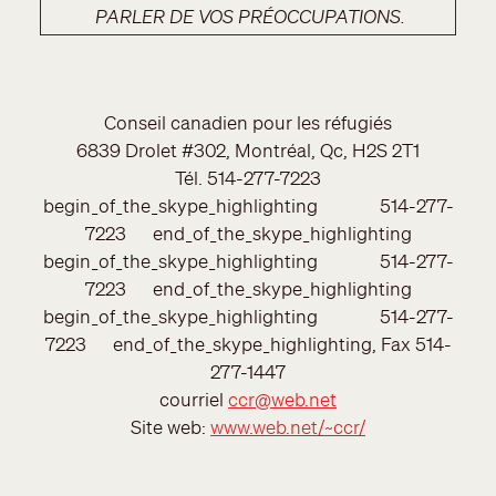
PARLER DE VOS PRÉOCCUPATIONS.
Conseil canadien pour les réfugiés
6839 Drolet #302, Montréal, Qc, H2S 2T1
Tél. 514-277-7223
begin_of_the_skype_highlighting 514-277-
7223 end_of_the_skype_highlighting
begin_of_the_skype_highlighting 514-277-
7223 end_of_the_skype_highlighting
begin_of_the_skype_highlighting 514-277-
7223 end_of_the_skype_highlighting, Fax 514-
277-1447
courriel
ccr@web.net
Site web:
www.web.net/~ccr/