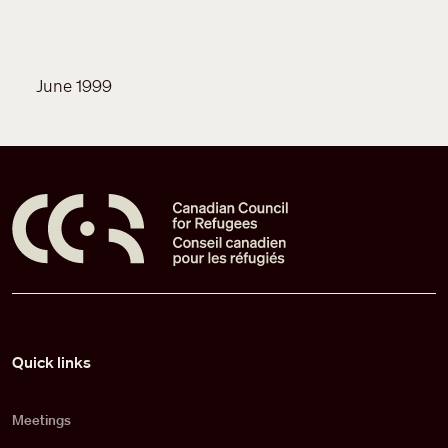
June 1999
Pied de page
Quick links
Meetings