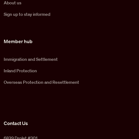
About us
Sign up to stay informed
Member hub
Immigration and Settlement
Inland Protection
Overseas Protection and Resettlement
Contact Us
6839 Drolet #301