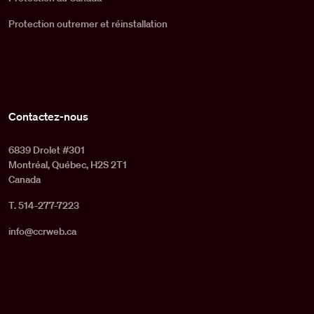
Protection outremer et réinstallation
Contactez-nous
6839 Drolet #301
Montréal, Québec, H2S 2T1
Canada
T. 514-277-7223
info@ccrweb.ca