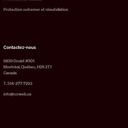
Protection outremer et réinstallation
Contactez-nous
6839 Drolet #301
Montréal, Québec, H2S 2T1
Canada
T. 514-277-7223
info@ccrweb.ca