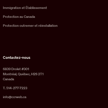
Immigration et Établissement
Protection au Canada
Protection outremer et réinstallation
Contactez-nous
6839 Drolet #301
Montréal, Québec, H2S 2T1
Canada
T. 514-277-7223
info@ccrweb.ca