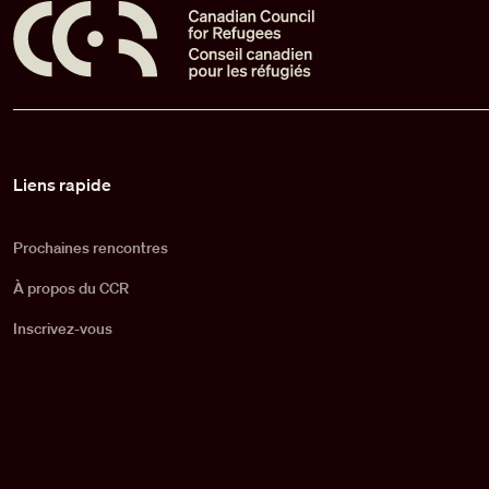
Pied de page
Liens rapide
Prochaines rencontres
À propos du CCR
Inscrivez-vous