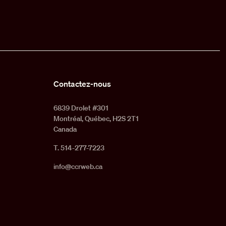
Contactez-nous
6839 Drolet #301
Montréal, Québec, H2S 2T1
Canada
T. 514-277-7223
info@ccrweb.ca