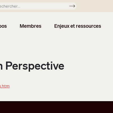
Soumettre
pos
Membres
Enjeux et ressources
n Perspective
g.htm