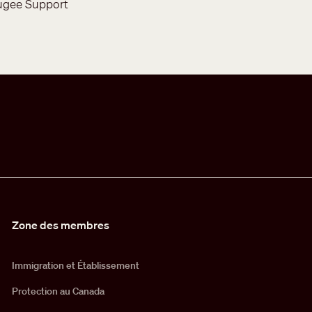
fugee Support
Zone des membres
Immigration et Établissement
Protection au Canada