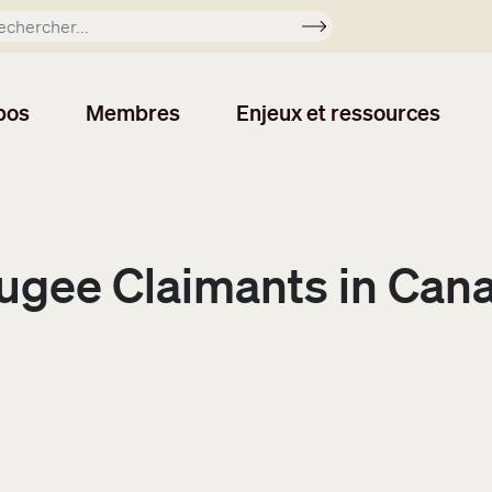
Soumettre
pos
Membres
Enjeux et ressources
fugee Claimants in Can