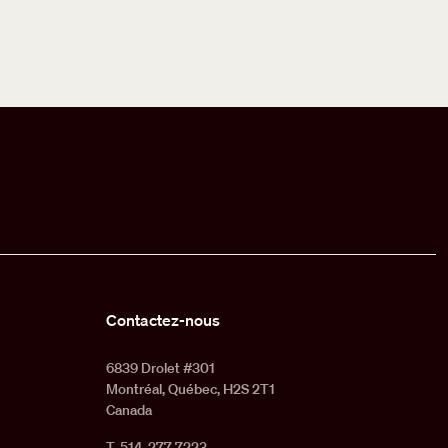
Contactez-nous
6839 Drolet #301
Montréal, Québec, H2S 2T1
Canada
T. 514-277-7223