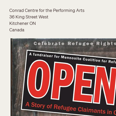
Address
Conrad
Centre for the Performing Arts
36 King Street West
Kitchener
ON
Canada