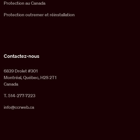
Protection au Canada
Protection outremer et réinstallation
Contactez-nous
6839 Drolet #301
Montréal, Québec, H2S 2T1
Canada
T. 514-277-7223
info@ccrweb.ca