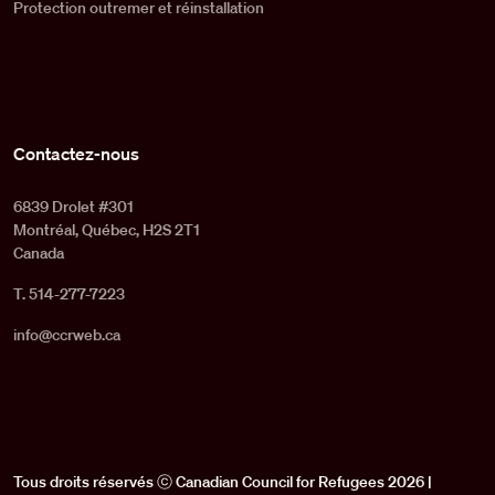
Protection outremer et réinstallation
Contactez-nous
6839 Drolet #301
Montréal, Québec, H2S 2T1
Canada
T. 514-277-7223
info@ccrweb.ca
Tous droits réservés ⓒ Canadian Council for Refugees 2026 |