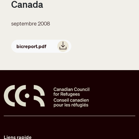
Canada
septembre 2008
Document
bicreport.pdf
Pied de page
Liens rapide