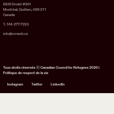
6839 Drolet #301
Montréal, Québec, H2S 2T1
Canada
T. 514-277-7223
info@ccrweb.ca
Tous droits réservés ⓒ Canadian Council for Refugees 2026 |
Politique de respect de la vie
Social
Instagram
Twitter
LinkedIn