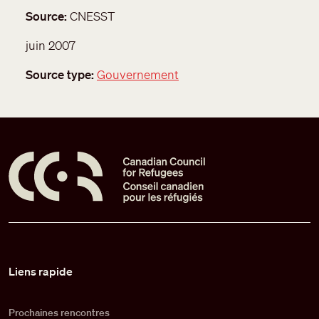
Source
CNESST
juin 2007
Source type
Gouvernement
Pied de page
Liens rapide
Prochaines rencontres