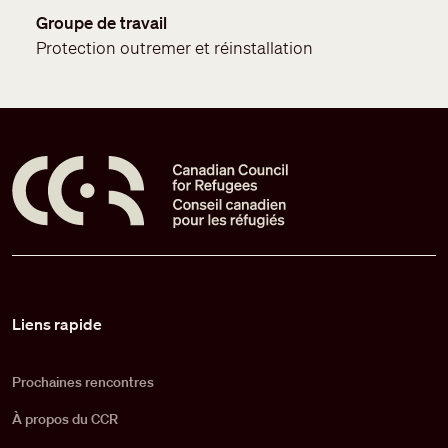
Groupe de travail
Protection outremer et réinstallation
Pied de page
Liens rapide
Prochaines rencontres
À propos du CCR