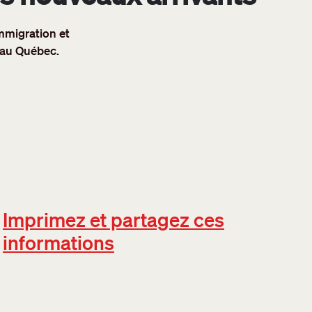
mmigration et
s au Québec.
Imprimez et partagez ces
informations