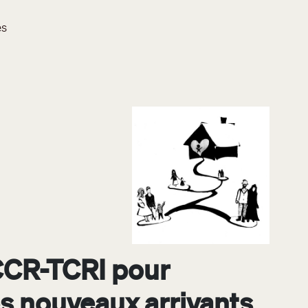
es
CCR-TCRI pour
s nouveaux arrivants