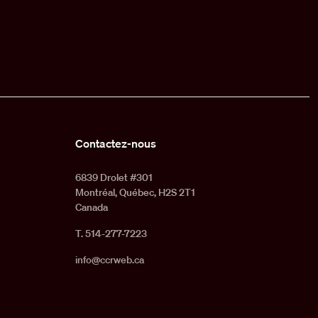
Contactez-nous
6839 Drolet #301
Montréal, Québec, H2S 2T1
Canada
T. 514-277-7223
info@ccrweb.ca