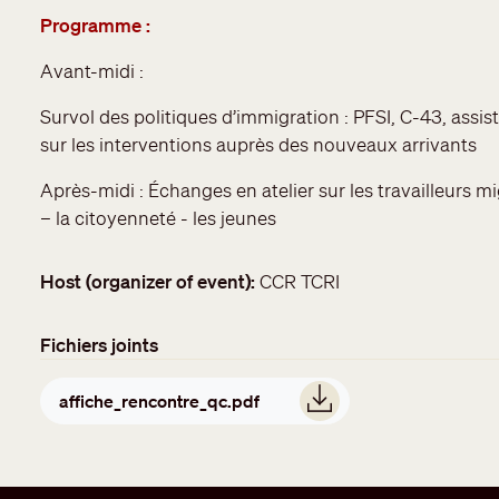
Programme :
Avant-midi :
Survol des politiques d’immigration : PFSI, C-43, assis
sur les interventions auprès des nouveaux arrivants
Après-midi : Échanges en atelier sur les travailleurs m
– la citoyenneté - les jeunes
Host (organizer of event)
CCR TCRI
Fichiers joints
Document
affiche_rencontre_qc.pdf