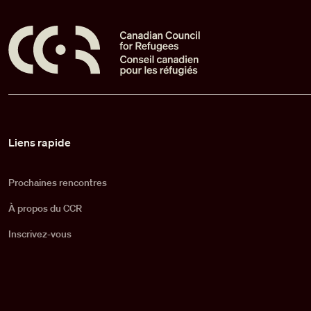
Pied de page
Liens rapide
Prochaines rencontres
À propos du CCR
Inscrivez-vous