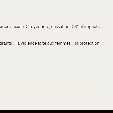
tance sociale. Citoyenneté, cessation, C31 et impacts
igrants – la violence faite aux femmes – la protection