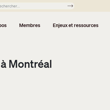
Soumettre
pos
Membres
Enjeux et ressources
à Montréal