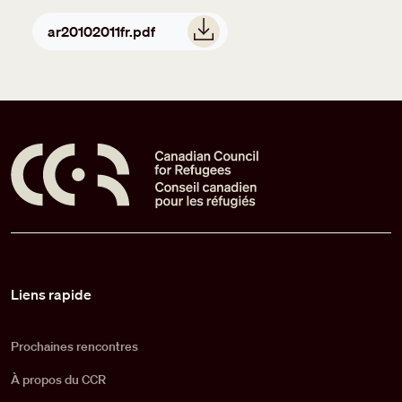
Document
ar20102011fr.pdf
Pied de page
Liens rapide
Prochaines rencontres
À propos du CCR