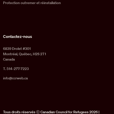
Protection outremer et réinstallation
Contactez-nous
6839 Drolet #301
Montréal, Québec, H2S 2T1
Canada
T. 514-277-7223
info@ccrweb.ca
Tous droits réservés ⓒ Canadian Council for Refugees 2026 |