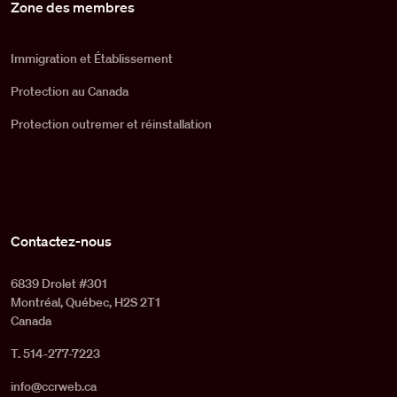
Zone des membres
Immigration et Établissement
Protection au Canada
Protection outremer et réinstallation
Contactez-nous
6839 Drolet #301
Montréal, Québec, H2S 2T1
Canada
T. 514-277-7223
info@ccrweb.ca