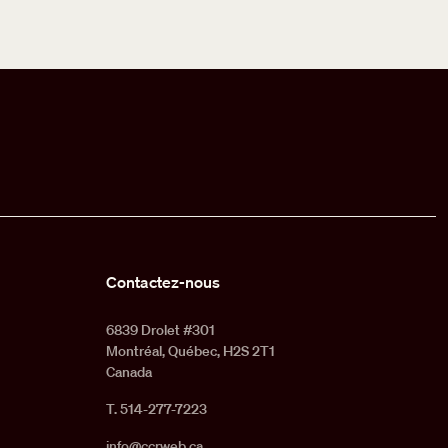
Contactez-nous
6839 Drolet #301
Montréal, Québec, H2S 2T1
Canada
T. 514-277-7223
info@ccrweb.ca