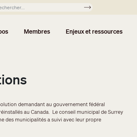
Soumettre
pos
Membres
Enjeux et ressources
tions
ésolution demandant au gouvernement fédéral
 réinstallés au Canada. Le conseil municipal de Surrey
e des municipalités a suivi avec leur propre