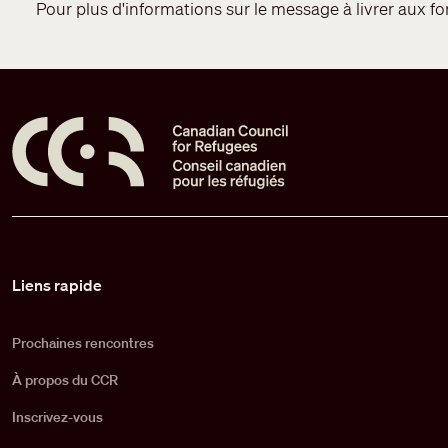
Pour plus d'informations sur le message à livrer aux 
Pied de page
Liens rapide
Prochaines rencontres
À propos du CCR
Inscrivez-vous