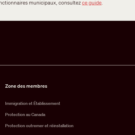
fonctionnaires municipaux, consultez
ce guide
.
Zone des membres
Immigration et Établissement
Protection au Canada
Protection outremer et réinstallation