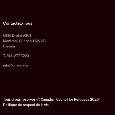
Contactez-nous
6839 Drolet #301
Montréal, Québec, H2S 2T1
Canada
T. 514-277-7223
info@ccrweb.ca
Tous droits réservés ⓒ Canadian Council for Refugees 2026 |
Politique de respect de la vie