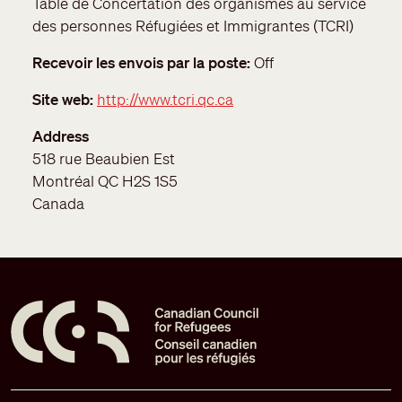
Table de Concertation des organismes au service
des personnes Réfugiées et Immigrantes (TCRI)
Recevoir les envois par la poste
Off
Site web
http://www.tcri.qc.ca
Address
518 rue Beaubien Est
Montréal
QC
H2S 1S5
Canada