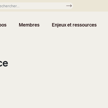
Soumettre
pos
Membres
Enjeux et ressources
ce