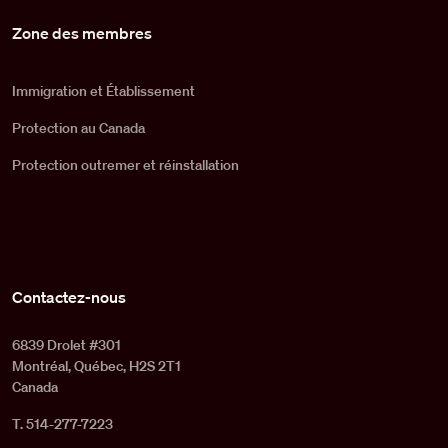
Zone des membres
Immigration et Établissement
Protection au Canada
Protection outremer et réinstallation
Contactez-nous
6839 Drolet #301
Montréal, Québec, H2S 2T1
Canada
T. 514-277-7223