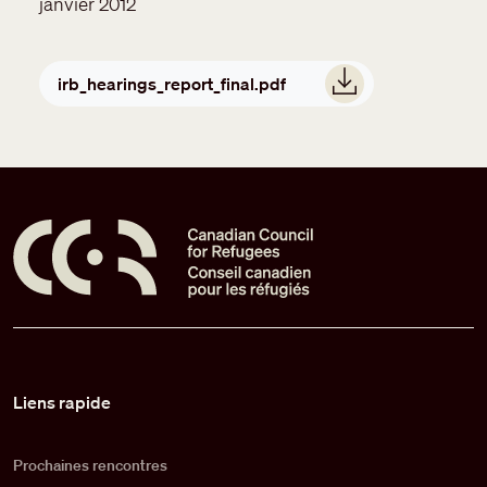
janvier 2012
Document
irb_hearings_report_final.pdf
Pied de page
Liens rapide
Prochaines rencontres