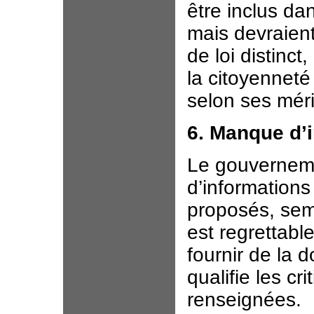
être inclus dan
mais devraient
de loi distinc
la citoyenneté
selon ses méri
6. Manque d’i
Le gouverneme
d’information
proposés, sema
est regrettabl
fournir de la 
qualifie les 
renseignées.