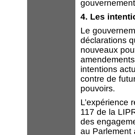
gouvernement 
4. Les intenti
Le gouverneme
déclarations q
nouveaux pouv
amendements. 
intentions act
contre de futur
pouvoirs.
L’expérience r
117 de la LIPR
des engagemen
au Parlement a