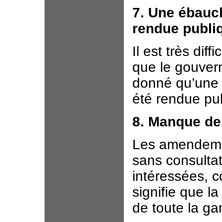
7. Une ébauch
rendue publi
Il est très dif
que le gouver
donné qu’une
été rendue pu
8. Manque de
Les amendeme
sans consultat
intéressées, 
signifie que l
de toute la g