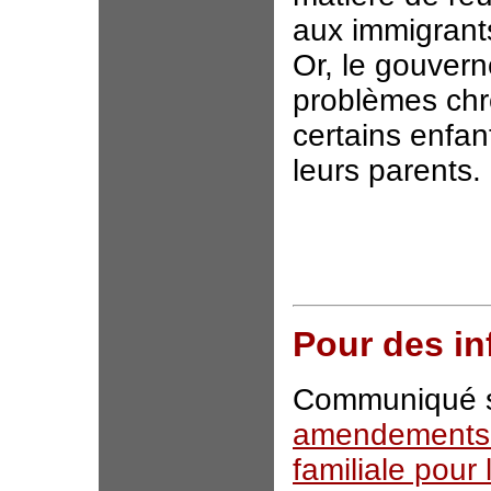
aux immigrants
Or, le gouver
problèmes chr
certains enfa
leurs parents.
Pour des i
Communiqué su
amendements lé
familiale pour