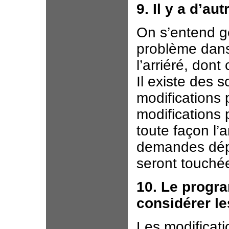
9. Il y a d’au
On s’entend g
problème dans
l’arriéré, don
Il existe des 
modifications 
modifications
toute façon l’a
demandes dépo
seront touché
10. Le progr
considérer le
Les modificati