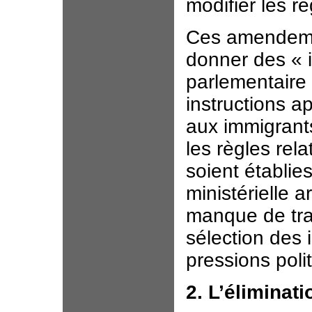
modifier les r
Ces amendemen
donner des « i
parlementaire 
instructions 
aux immigrants
les règles rel
soient établie
ministérielle ar
manque de tra
sélection des 
pressions poli
2. L’éliminat