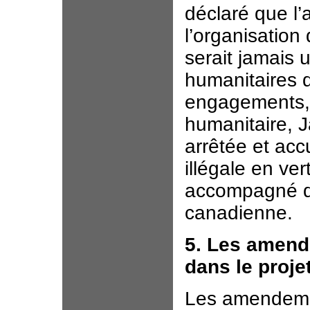
déclaré que l’a
l’organisation 
serait jamais u
humanitaires q
engagements, 
humanitaire, 
arrêtée et acc
illégale en ver
accompagné de
canadienne.
5. Les amend
dans le projet
Les amendemen