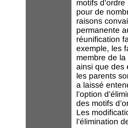
motifs d’ordre
pour de nomb
raisons conva
permanente au
réunification f
exemple, les f
membre de la f
ainsi que des
les parents so
a laissé entend
l’option d’éli
des motifs d’or
Les modificat
l’élimination 