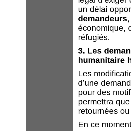
un délai oppo
demandeurs
,
économique, d
réfugiés.
3. Les demand
humanitaire 
Les modificatio
d’une demande
pour des motif
permettra que
retournées ou
En ce moment,