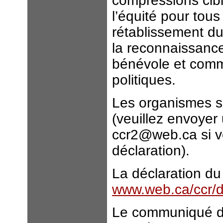
compressions cibl
l’équité pour tou
rétablissement d
la reconnaissance
bénévole et commu
politiques.
Les organismes so
(veuillez envoye
ccr2@web.ca si v
déclaration).
La déclaration du
www.web.ca/ccr/d
Le communiqué d