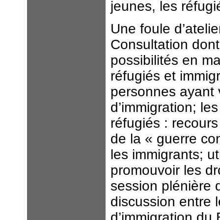
jeunes, les réfugi
Une foule d’atelie
Consultation dont 
possibilités en ma
réfugiés et immigr
personnes ayant v
d’immigration; le
réfugiés : recours
de la « guerre con
les immigrants; u
promouvoir les dr
session plénière 
discussion entre 
d’immigration du 