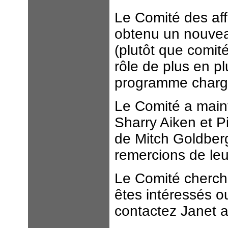
Le Comité des af
obtenu un nouvea
(plutôt que comit
rôle de plus en p
programme chargé
Le Comité a main
Sharry Aiken et P
de Mitch Goldber
remercions de leu
Le Comité cherc
êtes intéressés ou
contactez Janet 