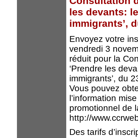
Consultation 
les devants: l
immigrants’, 
Envoyez votre ins
vendredi 3 novembr
réduit pour la C
‘Prendre les devan
immigrants’, du 
Vous pouvez obteni
l’information mise
promotionnel de l
http://www.ccrwe
Des tarifs d’inscr