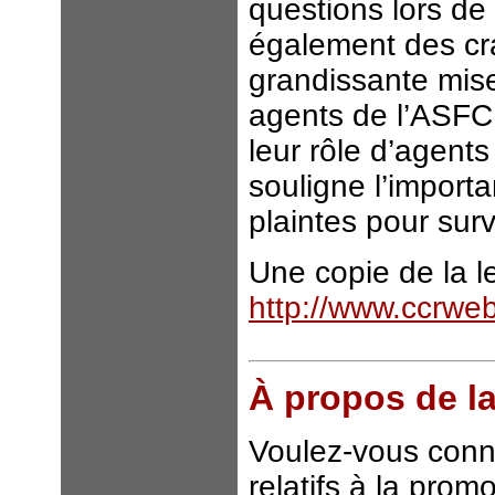
questions lors de
également des cr
grandissante mise 
agents de l’ASFC,
leur rôle d’agent
souligne l’impor
plaintes pour surv
Une copie de la le
http://www.ccrwe
À propos de l
Voulez-vous conn
relatifs à la prom