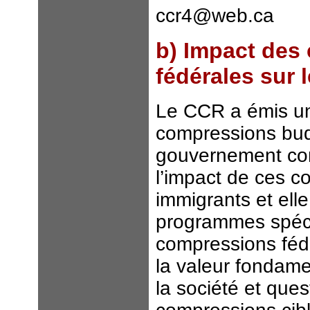
ccr4@web.ca
b) Impact des
fédérales sur 
Le CCR a émis une
compressions bud
gouvernement con
l’impact de ces c
immigrants et elle
programmes spécif
compressions féd
la valeur fondame
la société et ques