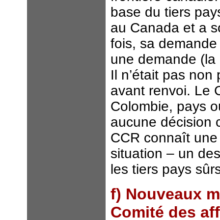
base du tiers pays 
au Canada et a 
fois, sa demande a
une demande (la 
Il n’était pas non
avant renvoi. Le 
Colombie, pays où
aucune décision 
CCR connaît une 
situation – un des
les tiers pays sûr
f) Nouveaux m
Comité des aff