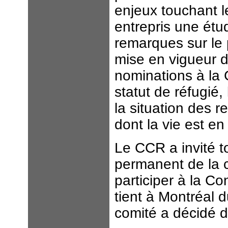
enjeux touchant l
entrepris une étu
remarques sur le 
mise en vigueur d
nominations à la 
statut de réfugié,
la situation des 
dont la vie est e
Le CCR a invité 
permanent de la c
participer à la C
tient à Montréal 
comité a décidé de