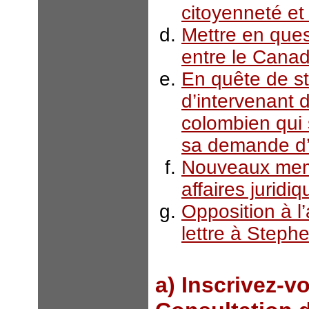
citoyenneté et
Mettre en quest
entre le Canad
En quête de st
d’intervenant
colombien qui 
sa demande d’
Nouveaux memb
affaires juridi
Opposition à l
lettre à Steph
a) Inscrivez-