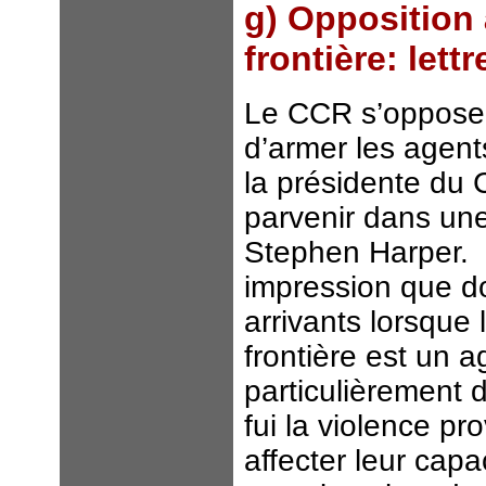
g) Opposition 
frontière: let
Le CCR s’oppose 
d’armer les agent
la présidente du
parvenir dans une
Stephen Harper. L
impression que 
arrivants lorsque 
frontière est un 
particulièrement 
fui la violence pr
affecter leur cap