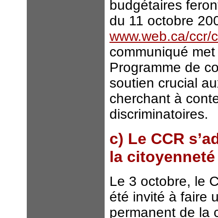
budgétaires feron
du 11 octobre 200
www.web.ca/ccr/
communiqué met en
Programme de cont
soutien crucial a
cherchant à contes
discriminatoires.
c) Le CCR s’a
la citoyenneté
Le 3 octobre, le 
été invité à faire
permanent de la c