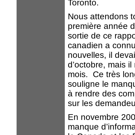
Toronto.
Nous attendons tou
première année de
sortie de ce rapp
canadien a connu
nouvelles, il deva
d’octobre, mais il 
mois. Ce très lon
souligne le manq
à rendre des comp
sur les demandeur
En novembre 2005
manque d’informat