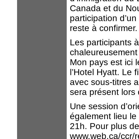
Canada et du Nou
participation d’u
reste à confirmer
Les participants à
chaleureusement i
Mon pays est ici 
l’Hotel Hyatt. Le 
avec sous-titres 
sera présent lors 
Une session d’ori
également lieu l
21h. Pour plus de 
www.web.ca/ccr/r